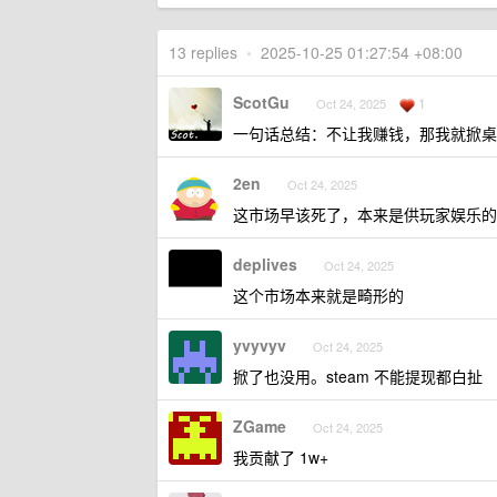
13 replies
•
2025-10-25 01:27:54 +08:00
ScotGu
1
Oct 24, 2025
一句话总结：不让我赚钱，那我就掀桌
2en
Oct 24, 2025
这市场早该死了，本来是供玩家娱乐的
deplives
Oct 24, 2025
这个市场本来就是畸形的
yvyvyv
Oct 24, 2025
掀了也没用。steam 不能提现都白扯
ZGame
Oct 24, 2025
我贡献了 1w+