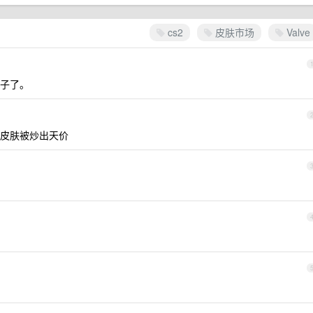
cs2
皮肤市场
Valve
子了。
皮肤被炒出天价