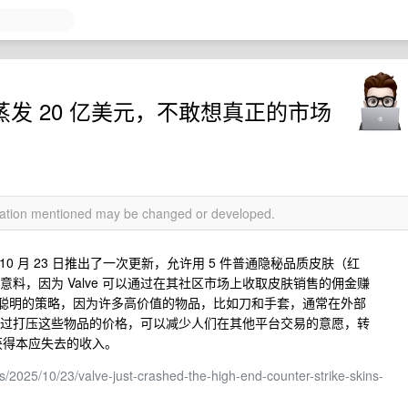
蒸发 20 亿美元，不敢想真正的市场
rmation mentioned may be changed or developed.
e 在 10 月 23 日推出了一次更新，允许用 5 件普通隐秘品质皮肤（红
料，因为 Valve 可以通过在其社区市场上收取皮肤销售的佣金赚
聪明的策略，因为许多高价值的物品，比如刀和手套，通常在外部
。 通过打压这些物品的价格，可以减少人们在其他平台交易的意愿，转
e 获得本应失去的收入。
s/2025/10/23/valve-just-crashed-the-high-end-counter-strike-skins-