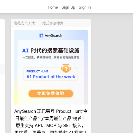
Home
Sign Up
Sign In
隐私安全无忧，一站式多源搜索
AnySearch 现已荣登 Product Hunt“今
日最佳产品”与“本周最佳产品”榜首！
原生支持 API、MCP 与 Skill 接入，
更优质、更垂直、更智能的 AI 搜索工