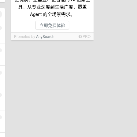
具。从专业深度到生活广度，覆盖
Agent 的全场景需求。
立即免费体验
1
Promoted by
AnySearch
PRO
2
3
4
5