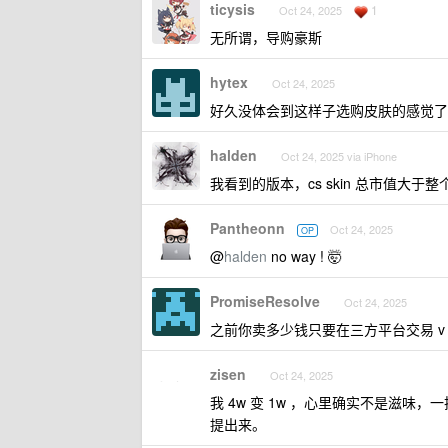
ticysis
1
Oct 24, 2025
无所谓，导购豪斯
hytex
Oct 24, 2025
好久没体会到这样子选购皮肤的感觉了
halden
Oct 24, 2025 via iPhone
我看到的版本，cs skin 总市值大于整个
Pantheonn
Oct 24, 2025
OP
@
halden
no way ! 🤯
PromiseResolve
Oct 24, 2025
之前你卖多少钱只要在三方平台交易 v
zisen
Oct 24, 2025
我 4w 变 1w ，心里确实不是滋
提出来。