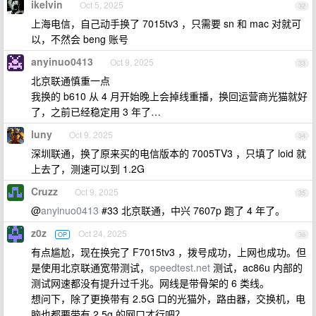
ikelvin
Oct 5, 2025
32
上海电信，自己动手换了 7015tv3 ，只需要 sn 和 mac 对就可
以，不然会 beng 账号
anyinuo0413
Oct 9, 2025
33
北京联通慎重一点
我换的 b610 从 4 月开始晚上会掉线重播，换回运营商光猫就好
了，之前已经稳定用 3 年了…
luny
Oct 9, 2025
34
深圳联通，换了原来买的电信版本的 7005TV3 ，只填了 loid 就
上去了，测速可以到 1.2G
Cruzz
Oct 9, 2025
35
@
anyinuo0413
#33 北京联通，中兴 7607p 跑了 4 年了。
z0z
Oct 24, 2025
OP
36
有点尴尬，现在换完了 F7015tv3 ，拨号成功，上网也成功。但
是使用北京联通宽带测试，
speedtest.net
测试，ac86u 内部的
测试网速都没有提升过千兆。网线是带骨架的 6 类线。
想问下，除了更换带有 2.5G 口的光猫外，路由器，交换机，电
脑也都要带有 2.5g 的网口才行吧？