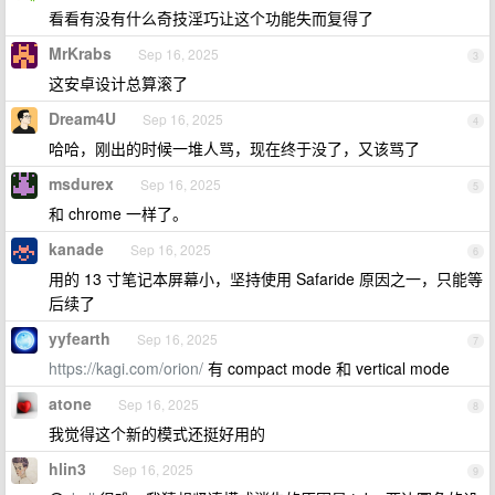
看看有没有什么奇技淫巧让这个功能失而复得了
MrKrabs
Sep 16, 2025
3
这安卓设计总算滚了
Dream4U
Sep 16, 2025
4
哈哈，刚出的时候一堆人骂，现在终于没了，又该骂了
msdurex
Sep 16, 2025
5
和 chrome 一样了。
kanade
Sep 16, 2025
6
用的 13 寸笔记本屏幕小，坚持使用 Safaride 原因之一，只能等
后续了
yyfearth
Sep 16, 2025
7
https://kagi.com/orion/
有 compact mode 和 vertical mode
atone
Sep 16, 2025
8
我觉得这个新的模式还挺好用的
hlin3
Sep 16, 2025
9