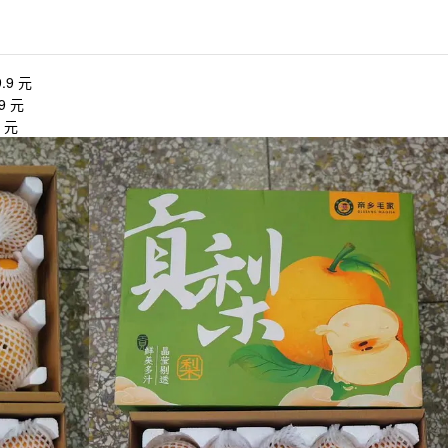
.9 元
9 元
 元