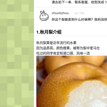
1.秋月梨介绍
秋月梨算是近年流行的水果
因为品质高，颜色橙黄，被称为梨中爱马仕
吃过的同学肯定知道口感、风味一流