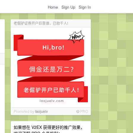
Home
Sign Up
Sign In
老倔驴证券开户巨靠谱，已助千人!
Promoted by
laojuelv
PRO
如果想在 V2EX 获得更好的推广效果，