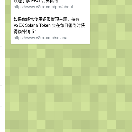
欢迎了解 PRO 会员机制：
https://www.v2ex.com/pro/about
如果你经常使用铜币置顶主题，持有
V2EX Solana Token 会在每日签到时获
得额外铜币：
https://www.v2ex.com/solana