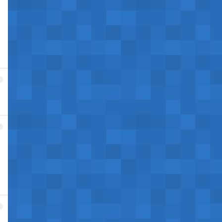
1
2
3