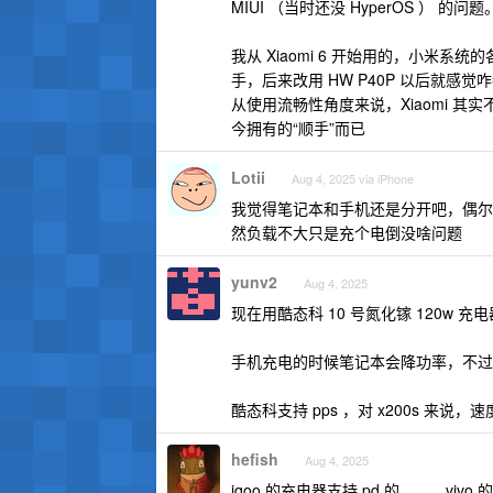
MIUI （当时还没 HyperOS 
我从 Xiaomi 6 开始用的，小
手，后来改用 HW P40P 以后就感觉
从使用流畅性角度来说，Xiaomi 其实不
今拥有的“顺手”而已
Lotii
Aug 4, 2025 via iPhone
我觉得笔记本和手机还是分开吧，偶尔
然负载不大只是充个电倒没啥问题
yunv2
Aug 4, 2025
现在用酷态科 10 号氮化镓 120w 充
手机充电的时候笔记本会降功率，不过
酷态科支持 pps ，对 x200s 来说，
hefish
Aug 4, 2025
iqoo 的充电器支持 pd 的。。。vivo