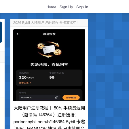
Home
Sign Up
Sign In
2026 Bybit 大陆用户注册教程 开卡放水中!
大陆用户注册教程｜ 50% 手续费返佣
（邀请码 146364 ）注册链接：
partner.bybit.com/b/146364 Bybit 卡邀
请码：MANMOV 扶墙 选 日本韩国台