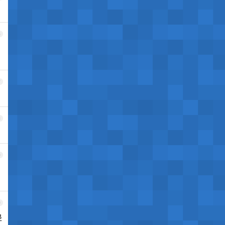
6
7
8
9
0
是