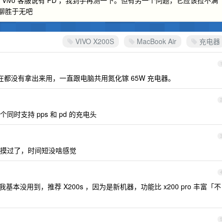
充，这个 Vivo 客服说有 PD ，我到手再测一下。但有另一个问题，它应该拉不满
，聊胜于无吧
VIVO X200S
MacBook Air
充电器
到现在都没有拿出来用，一直跟电脑共用氮化镓 65W 充电器。
找个同时支持 pps 和 pd 的充电头
去店里摸过了，时间短没啥感觉
基本没用到，推荐 X200s ，因为是新机器，功能比 x200 pro 丰富「不