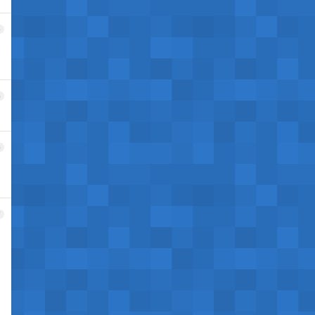
4
5
6
7