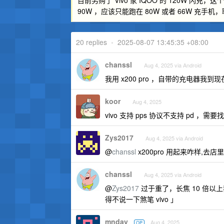
目前另购了 Vivo 家 IQOO 的 120W 闪
90W ，应该只能跑在 80W 或者 66W 充手机
20 replies
•
2025-08-07 13:45:35 +08:00
chanssl
Aug 4, 2025 via Android
我用 x200 pro ，自带的充电器我
koor
Aug 4, 2025
vivo 支持 pps 协议不支持 pd ，需要
Zys2017
Aug 4, 2025 via Android
@
chanssl
x200pro 用起来咋样,
chanssl
Aug 4, 2025 via Android
@
Zys2017
过于重了，长焦 10 倍以上我
得不说一下煞笔 vivo 」
mnday
Aug 4, 2025
OP