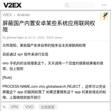
V2EX
Android
›
屏蔽国产内置安卓某些系统应用联网权
限
By
iphone14pm
at Jul 31, 2025 · 5505 views
众所周知，某些国产安卓自带的程序没法关掉联网权限
目前通过 vpn 软件来进行实现
vivo 手机的的全局搜索这个，天天调用一个百度的搜索结果看的很
烦，加上规则
[Rule]
PROCESS-NAME,com.vivo.globalsearch,REJECT ，这样可以完全
屏蔽这个 app 的联网权限了 如果还要拥有这个 app 的某些域名的权
限，上面搞规则放开就行
VPN
VIVO
全局搜索