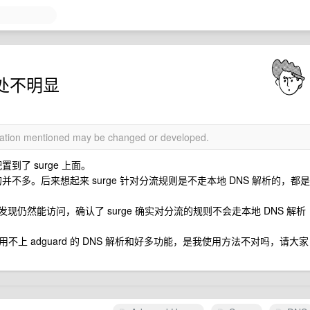
乎用处不明显
rmation mentioned may be changed or developed.
配置到了 surge 上面。
的并不多。后来想起来 surge 针对分流规则是不走本地 DNS 解析的，都是
服务，发现仍然能访问，确认了 surge 确实对分流的规则不会走本地 DNS 解析
上 adguard 的 DNS 解析和好多功能，是我使用方法不对吗，请大家