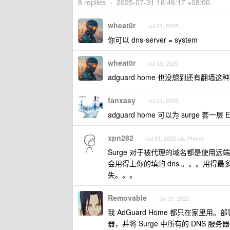
8 replies
•
2025-07-31 16:46:17 +08:00
wheat0r
Jul 31, 2025
你可以 dns-server = system
wheat0r
Jul 31, 2025
adguard home 也没想到还有翻墙这
fanxasy
Jul 31, 2025
adguard home 可以为 surge 套一层 
xpn282
Jul 31, 2025 via iPhone
Surge 对于被代理的域名都是使用
会用得上你的填的 dns 。。。用得最
失。。。
Removable
Jul 31, 2025
我 AdGuard Home 都只在家里用。部署在
器，并将 Surge 中所有的 DNS 服务器