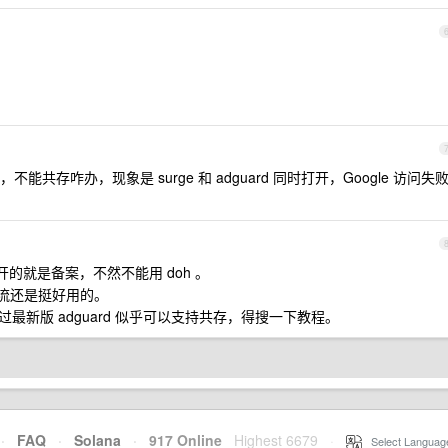
rd ，不能共存咋办，现象是 surge 和 adguard 同时打开，Google 访问失败
的就是备案，不然不能用 doh 。
 的分流还是挺好用的。
。不过最新版 adguard 似乎可以支持共存，得搜一下教程。
·
FAQ
·
Solana
·
917 Online
Highest 6679
·
Select Languag