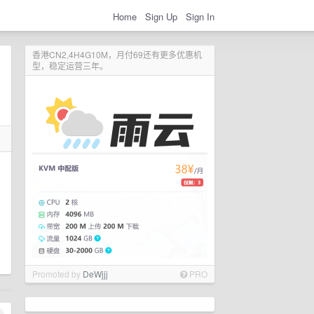
Home
Sign Up
Sign In
香港CN2,4H4G10M，月付69还有更多优惠机
型，稳定运营三年。
Promoted by
DeWjjj
PRO