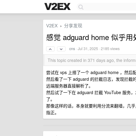
V2EX
分享发现
›
感觉 adguard home 似
cns
·
Jul 31, 2025
· 2185 views
This topic created in 371 days ago, the info
尝试在 vps 上搭了一个 adguard home ，然后
然后看了一下 adguard 的拦截日志，发现拦截
远端服务器直接解析了。
然后试了一下在 adguard 拦截 YouTube 
了。
那像这样的话，本身就要利用分流来翻墙，几乎用不
指正。