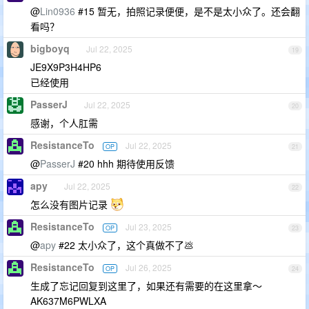
@
Lin0936
#15 暂无，拍照记录便便，是不是太小众了。还会翻
看吗？
bigboyq
Jul 22, 2025
19
JE9X9P3H4HP6
已经使用
PasserJ
Jul 22, 2025
20
感谢，个人肛需
ResistanceTo
Jul 22, 2025
OP
21
@
PasserJ
#20 hhh 期待使用反馈
apy
Jul 22, 2025
22
怎么没有图片记录
ResistanceTo
Jul 23, 2025
OP
23
@
apy
#22 太小众了，这个真做不了💩
ResistanceTo
Jul 26, 2025
OP
24
生成了忘记回复到这里了，如果还有需要的在这里拿～
AK637M6PWLXA