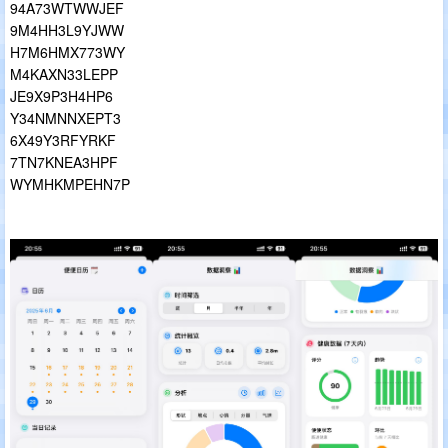
94A73WTWWJEF
9M4HH3L9YJWW
H7M6HMX773WY
M4KAXN33LEPP
JE9X9P3H4HP6
Y34NMNNXEPT3
6X49Y3RFYRKF
7TN7KNEA3HPF
WYMHKMPEHN7P