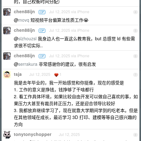
的，自己权衡时间分配）
chen88ijn
Jul 12, 2025 via iPhone
OP
4
@
movq
短视频平台偏算法性质工作😭
chen88ijn
Jul 12, 2025 via iPhone
OP
5
@
slzhouzsl
我身边人也一直这么教育我，but 总感觉 ld 有些需
求很不切实际..
chen88ijn
Jul 12, 2025 via iPhone
OP
6
@
serrakura
非常感谢你的建议，很有启发
tsja
Jul 12, 2025
1
7
我是去年毕业的，我一开始感觉和你挺像，现在的感受是
1. 工作的意义是挣钱，钱挣够了干啥都行
2. 看工作具体环境，如果比较自由开发可以做自己喜欢的事，如
果压力大甚至有裁员转正压力，还是迎合领导比较好
3. 我都放弃继续学习了，现在就靠大学期间学到的吃老本。但是
在其他领域在成长，最近学习 3D 打印、建模等等自己感兴趣的
方向
tonytonychopper
Jul 12, 2025
8