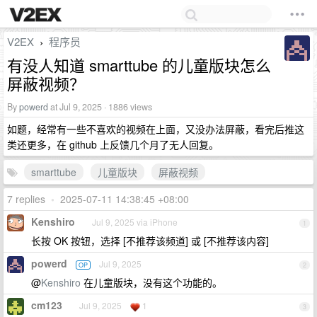
V2EX
程序员
›
有没人知道 smarttube 的儿童版块怎么
屏蔽视频？
By
powerd
at Jul 9, 2025 · 1886 views
如题，经常有一些不喜欢的视频在上面，又没办法屏蔽，看完后推这
类还更多，在 github 上反馈几个月了无人回复。
smarttube
儿童版块
屏蔽视频
7 replies
•
2025-07-11 14:38:45 +08:00
Kenshiro
Jul 9, 2025 via iPhone
1
长按 OK 按钮，选择 [不推荐该频道] 或 [不推荐该内容]
powerd
Jul 9, 2025
OP
2
@
Kenshiro
在儿童版块，没有这个功能的。
cm123
Jul 9, 2025
1
3