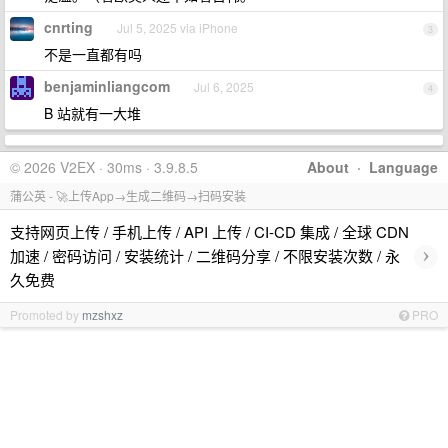
cnrting
Jul 5, 2025 via iPhone
3
不是一直都有吗
benjaminliangcom
Jul 6, 2025
4
B 站就有一大堆
© 2026 V2EX · 30ms · 3.9.8.5
About
·
Language
蒲公英 - 🚀上传App→生成二维码→扫码安装
支持网页上传 / 手机上传 / API 上传 / CI-CD 集成 / 全球 CDN
›
加速 / 密码访问 / 安装统计 / 二维码分享 / 不限安装次数 / 永
久免费
Promoted by
mzshxz
PRO