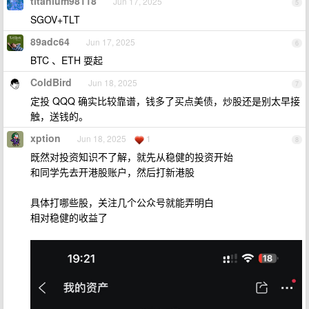
titanium98118
Jun 17, 2025
5
SGOV+TLT
89adc64
Jun 17, 2025
6
BTC 、ETH 耍起
ColdBird
Jun 18, 2025
7
定投 QQQ 确实比较靠谱，钱多了买点美债，炒股还是别太早接
触，送钱的。
xption
Jun 18, 2025
1
8
既然对投资知识不了解，就先从稳健的投资开始
和同学先去开港股账户，然后打新港股
具体打哪些股，关注几个公众号就能弄明白
相对稳健的收益了