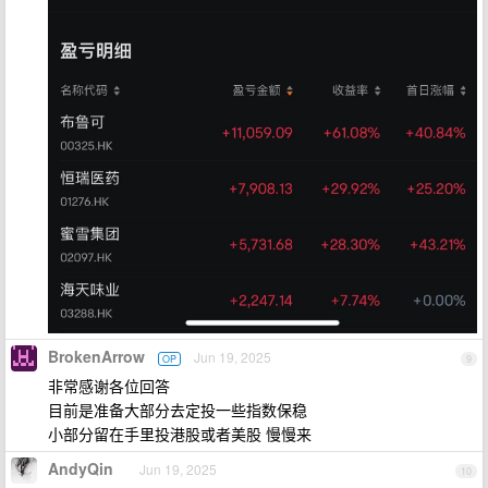
BrokenArrow
Jun 19, 2025
OP
9
非常感谢各位回答
目前是准备大部分去定投一些指数保稳
小部分留在手里投港股或者美股 慢慢来
AndyQin
Jun 19, 2025
10