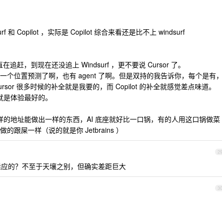
f 和 Copilot ，实际是 Copilot 综合来看还是比不上 windsurf
在追赶，到现在还没追上 Windsurf ，更不要说 Cursor 了。
个位置预测了啊，也有 agent 了啊。但是双持的我告诉你，每个是有
or 很多时候的补全就是我要的，而 Copilot 的补全就感觉差点味道。
目前就是体验最好的。
同样的地址能做出一样的东西，AI 底座就好比一口锅，有的人用这口锅做菜
屎一样（说的就是你 Jetbrains ）
2
啥需要适应的？不至于天壤之别，但确实差距巨大
3