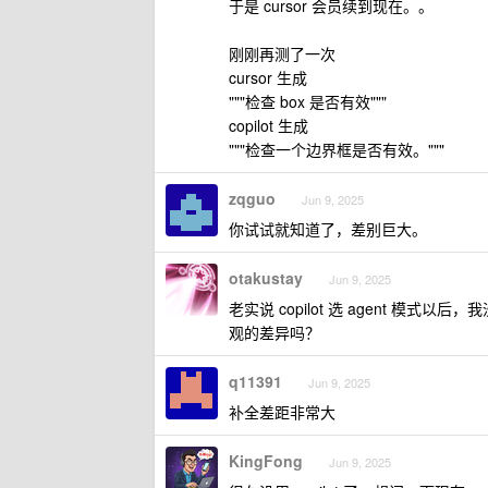
于是 cursor 会员续到现在。。
刚刚再测了一次
cursor 生成
"""检查 box 是否有效"""
copilot 生成
"""检查一个边界框是否有效。"""
zqguo
Jun 9, 2025
你试试就知道了，差别巨大。
otakustay
Jun 9, 2025
老实说 copilot 选 agent 模式
观的差异吗？
q11391
Jun 9, 2025
补全差距非常大
KingFong
Jun 9, 2025