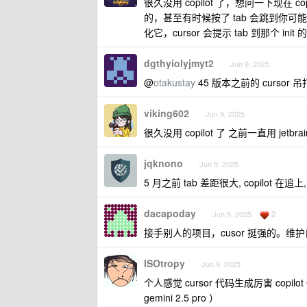
很久没用 copilot 了，想问一下现在 co
的，甚至有时候按了 tab 会跳到你可
化它，cursor 会提示 tab 到那个 init
dgthyiolyjmyt2
Jun 9, 2025
@
otakustay
45 版本之前的 cursor
viking602
Jun 9, 2025
很久没用 copilot 了 之前一直用 jetbr
jqknono
Jun 9, 2025
5 月之前 tab 差距很大, copilot 在追上
dacapoday
2
Jun 9, 2025
接手别人的项目，cusor 挺强的。维护
ISOtropy
Jun 9, 2025
个人感觉 cursor 代码生成厉害 copil
gemini 2.5 pro ）