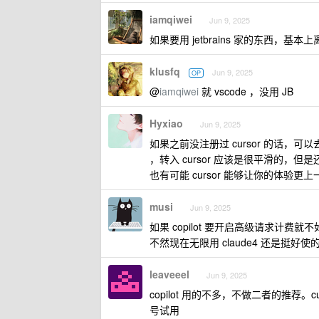
iamqiwei
Jun 9, 2025
如果要用 jetbrains 家的东西，基本上离不
klusfq
Jun 9, 2025
OP
@
iamqiwei
就 vscode ，没用 JB
Hyxiao
Jun 9, 2025
如果之前没注册过 cursor 的话，
，转入 cursor 应该是很平滑的，但是
也有可能 cursor 能够让你的体验更
musi
Jun 9, 2025
如果 copilot 要开启高级请求计费就不如 
不然现在无限用 claude4 还是挺好使
leaveeel
Jun 9, 2025
copilot 用的不多，不做二者的推荐。c
号试用