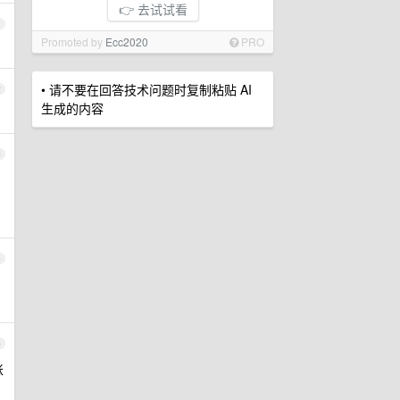
👉 去试试看
1
Promoted by
Ecc2020
PRO
• 请不要在回答技术问题时复制粘贴 AI
2
生成的内容
3
，
4
5
账