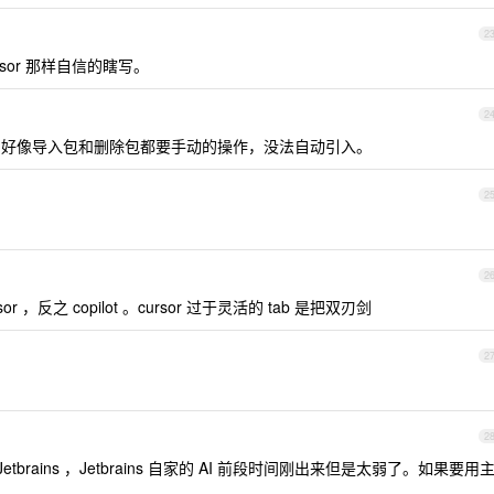
2
ursor 那样自信的瞎写。
2
rsor ，好像导入包和删除包都要手动的操作，没法自动引入。
2
2
反之 copilot 。cursor 过于灵活的 tab 是把双刃剑
2
2
etbrains ，Jetbrains 自家的 AI 前段时间刚出来但是太弱了。如果要用