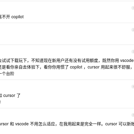
开 copilot
可以去试试下载玩下，不知道现在新用户还有没有试用额度，既然你用 vscode
还是看你亲自去体验下，看你你用惯了 copilot ，cursor 用起来很不舒服
上一个台阶
cursor 了
的
ursor 和 vscode 不用怎么适应，在我用起来是完全一样。cursor 可以新