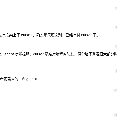
去年底染上了 cursor ，确实是天壤之别，已经年付 cursor 了。
度，agent 功能极弱。cursor 是结对编程的队友，偶尔脑子秀逗但大部分
更强大的：Augment
1
1