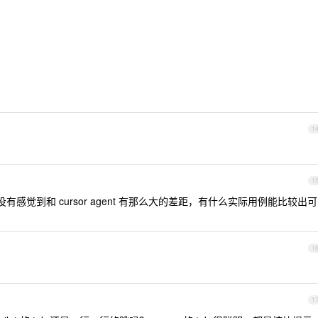
1
1
以后，我没有感觉到和 cursor agent 有那么大的差距，有什么实际用例能比较出可
1
1