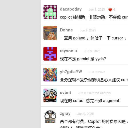
dacapoday
4
Jun 9, 2025
copilot 纯辅助，非请勿动。不会像 c
Donne
Jun 9, 2025
一直用 goland ，体验了一下 cu
raysonlu
Jun 9, 2025
现在不是 gemini 是 yyds?
yh7gdiaYW
Jun 9, 2025
业务逻辑不复杂但繁琐恶心人建议 cursor ，
cvbnt
Jun 9, 2025 via Android
现在的 curaor 感觉不如 augment
zgray
Jun 9, 2025
两个都有付费，Copilot 的付费原因是 J
观感受，我愿意这么分：