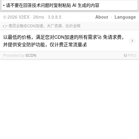
• 请不要在回答技术问题时复制粘贴 AI 生成的内容
© 2026 V2EX · 26ms · 3.9.8.5
About
·
Language
👉 图灵云融合CDN加速，大厂资源、比价全网
以最低的价格，满足您对CDN加速的所有需求🚀 免请求费，
›
并提供安全防护功能，仅计费正常流量💰
Promoted by
SCDN
PRO