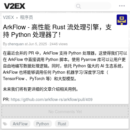
V2EX
程序员
›
ArkFlow - 高性能 Rust 流处理引擎，支
持 Python 处理器了！
By
chenquan
at Jun 5, 2025 · 2446 views
在最近合并的 PR 中，ArkFlow 支持 Python 处理器，这使得我们可以
在 ArkFlow 中直接调用 Python 脚本。使用 Pyarrow 库可以让用户更
自由地编写数据处理逻辑。同时，依托 Python 强大的 AI 生态系统，
ArkFlow 也将能够调用任何 Python 机器学习/深度学习库（
TensorFlow 、PyTorch 等）和大型模型。
未来我们将有更详细的文章介绍相关用例。
PR:
https://github.com/arkflow-rs/arkflow/pull/409
No Comments Yet
ArkFlow
Python
Rust