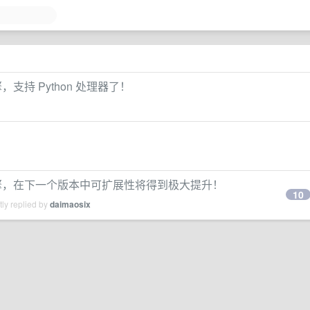
引擎，支持 Python 处理器了！
 流处理引擎，在下一个版本中可扩展性将得到极大提升！
10
ly replied by
daimaosix