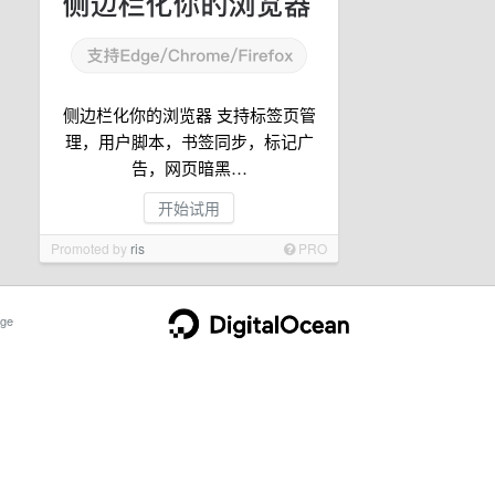
侧边栏化你的浏览器 支持标签页管
理，用户脚本，书签同步，标记广
告，网页暗黑…
开始试用
Promoted by
ris
PRO
ge