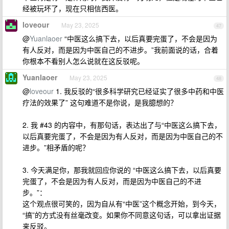
经被玩坏了，现在只相信西医。
loveour
May 23, 2025
47
@
Yuanlaoer
“中医这么搞下去，以后真要完蛋了，不会是因为
有人反对，而是因为中医自己的不进步。”我前面说的话，合着
你根本不看别人怎么说就在这反驳呢。
Yuanlaoer
May 23, 2025
48
@
loveour
1. 我反驳的“很多科学研究已经证实了很多中药和中医
疗法的效果了” 这句难道不是你说，是我臆想的？
2. 我 #43 的内容中，有那句话，表达出了与“中医这么搞下去，
以后真要完蛋了，不会是因为有人反对，而是因为中医自己的不
进步。”相矛盾的呢？
3. 今天满足你，那我就回应你说的 “中医这么搞下去，以后真要
完蛋了，不会是因为有人反对，而是因为中医自己的不进
步。”：
这个观点很可笑的，因为自从有“中医”这个概念开始，到今天，
“搞”的方式没有丝毫改变。如果你不同意这句话，可以拿出证据
来反驳。