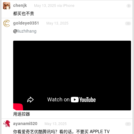
chenjk
May 13, 2025 via iPhone
9
都买也不贵
goldeye0351
May 13, 2025
10
@
liuzhihang
用遥控器
ayanami520
May 13, 2025
11
你看爱奇艺优酷腾讯吗？看的话，不要买 APPLE TV