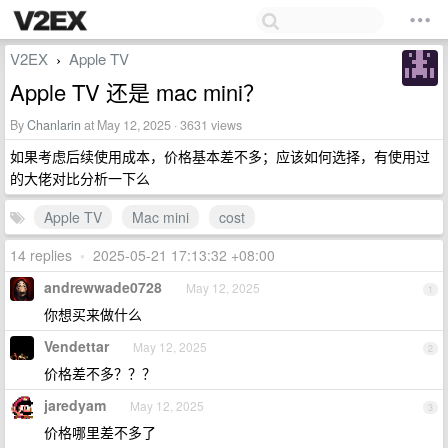
V2EX
Apple TV
›
Apple TV 还是 mac mini？
By
Chanlarin
at May 12, 2025 · 3631 views
如果考虑后续使用成本，价格基本差不多；应该如何选择，有使用过
的大佬对比分析一下么
Apple TV
Mac mini
cost
14 replies
•
2025-05-21 17:13:32 +08:00
andrewwade0728
May 12, 2025
1
你想买来做什么
Vendettar
May 12, 2025
2
价格差不多？？？
jaredyam
May 12, 2025
3
价格哪里差不多了