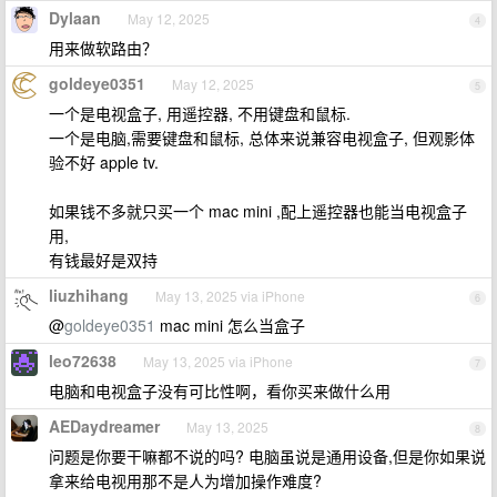
Dylaan
May 12, 2025
4
用来做软路由？
goldeye0351
May 12, 2025
5
一个是电视盒子, 用遥控器, 不用键盘和鼠标.
一个是电脑,需要键盘和鼠标, 总体来说兼容电视盒子, 但观影体
验不好 apple tv.
如果钱不多就只买一个 mac mini ,配上遥控器也能当电视盒子
用,
有钱最好是双持
liuzhihang
May 13, 2025 via iPhone
6
@
goldeye0351
mac mini 怎么当盒子
leo72638
May 13, 2025 via iPhone
7
电脑和电视盒子没有可比性啊，看你买来做什么用
AEDaydreamer
May 13, 2025
8
问题是你要干嘛都不说的吗? 电脑虽说是通用设备,但是你如果说
拿来给电视用那不是人为增加操作难度?