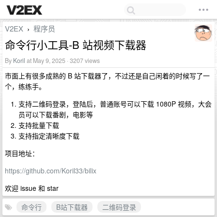
V2EX
程序员
›
命令行小工具-B 站视频下载器
By
Koril
at May 9, 2025 · 3207 views
市面上有很多成熟的 B 站下载器了，不过还是自己闲着的时候写了一
个，练练手。
支持二维码登录，登陆后，普通账号可以下载 1080P 视频，大会
员可以下载番剧，电影等
支持批量下载
支持指定清晰度下载
项目地址：
https://github.com/Koril33/bilix
欢迎 issue 和 star
命令行
B站下载器
二维码登录