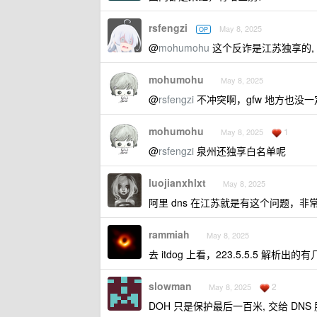
rsfengzi
May 8, 2025
OP
@
mohumohu
这个反诈是江苏独享的,
mohumohu
May 8, 2025
@
rsfengzi
不冲突啊，gfw 地方也没一
mohumohu
1
May 8, 2025
@
rsfengzi
泉州还独享白名单呢
luojianxhlxt
May 8, 2025
阿里 dns 在江苏就是有这个问题，非常
rammiah
May 8, 2025
去 itdog 上看，223.5.5.5 解析
slowman
2
May 8, 2025
DOH 只是保护最后一百米, 交给 DN