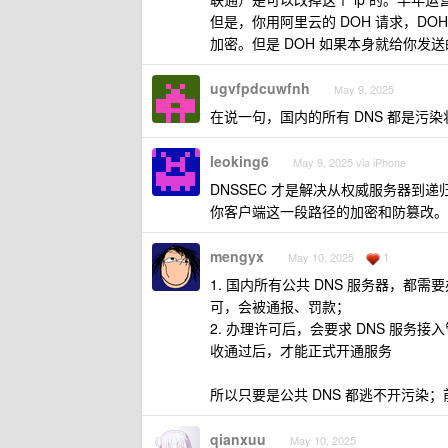
但是，你用阿里云的 DOH 请求，DOH
加密。但是 DOH 如果本身就给你发送的
ugvfpdcuwfnh
May 9, 2025
在说一句，国内的所有 DNS 都是污
leoking6
May 9, 2025 via iPhone
DNSSEC 才是解决从权威服务器到递
你客户端这一段路径的加密和防篡改。
mengyx
1
May 10, 2025
1. 国内所有公共 DNS 服务器，都
可，会被通报、罚款；
2. 办理许可后，会要求 DNS 服
收通过后，才能正式开通服务
所以只要是公共 DNS 都逃不开污染；
qianxuu
May 10, 2025