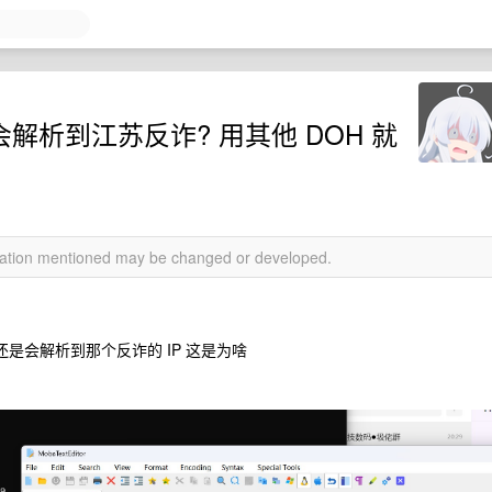
会解析到江苏反诈? 用其他 DOH 就
rmation mentioned may be changed or developed.
oh 还是会解析到那个反诈的 IP 这是为啥