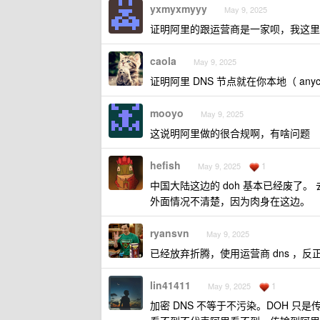
yxmyxmyyy
May 9, 2025
证明阿里的跟运营商是一家呗，我这里
caola
May 9, 2025
证明阿里 DNS 节点就在你本地（ any
mooyo
May 9, 2025
这说明阿里做的很合规啊，有啥问题
hefish
1
May 9, 2025
中国大陆这边的 doh 基本已经废了
外面情况不清楚，因为肉身在这边。
ryansvn
May 9, 2025
已经放弃折腾，使用运营商 dns ，反正
lin41411
1
May 9, 2025
加密 DNS 不等于不污染。DOH 