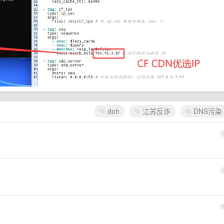
doh
江苏反诈
DNS污染