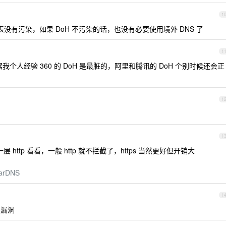
1
表没有污染，如果 DoH 不污染的话，也没有必要使用境外 DNS 了
1
人经验 360 的 DoH 是最脏的，阿里和腾讯的 DoH 个别时候还会正
1
1
一层 http 看看，一般 http 就不拦截了，https 当然更好但开销大
earDNS
1
是漏洞