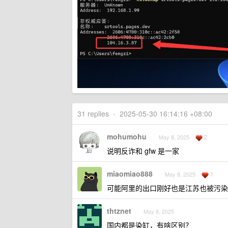
31 replies
•
2025-05-30 16:14:16 +08:00
mohumohu
2
May 8, 2025
说明反诈和 gfw 是一家
miaomiao888
1
May 8, 2025
可能阿里的出口刚好也是江苏也被污染
thtznet
May 8, 2025
国内都是染缸，有啥区别？