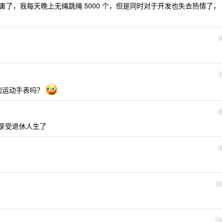
了，我每天晚上无绳跳绳 5000 个，但是同时对于开发也失去热情了，
的运动手表吗？
始享受退休人生了
1
1