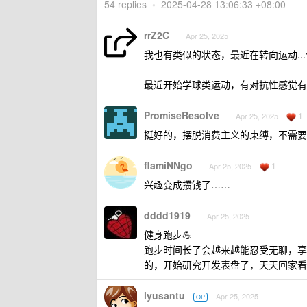
54 replies
•
2025-04-28 13:06:33 +08:00
rrZ2C
Apr 25, 2025
我也有类似的状态，最近在转向运动.
最近开始学球类运动，有对抗性感觉有
PromiseResolve
1
Apr 25, 2025
挺好的，摆脱消费主义的束缚，不需要
flamiNNgo
1
Apr 25, 2025
兴趣变成攒钱了……
dddd1919
Apr 25, 2025
健身跑步💪
跑步时间长了会越来越能忍受无聊，享
的，开始研究开发表盘了，天天回家看文档
lyusantu
Apr 25, 2025
OP