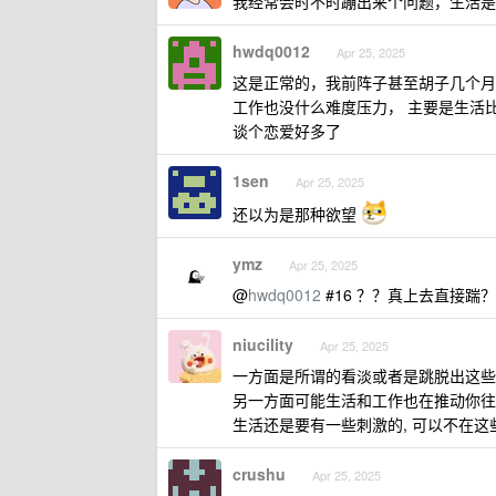
我经常会时不时蹦出来个问题，生活是
hwdq0012
Apr 25, 2025
这是正常的，我前阵子甚至胡子几个月
工作也没什么难度压力， 主要是生活
谈个恋爱好多了
1sen
Apr 25, 2025
还以为是那种欲望
ymz
Apr 25, 2025
@
hwdq0012
#16 ？？真上去直接踹？
niucility
Apr 25, 2025
一方面是所谓的看淡或者是跳脱出这些
另一方面可能生活和工作也在推动你往
生活还是要有一些刺激的, 可以不在这些
crushu
Apr 25, 2025