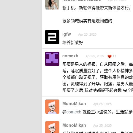
新手机、新轴体得能带来新体验才行，
很多领域确实有退烧阈值的
igfw
Apr 25, 2025
培养新爱好
comexb
11
Apr 25, 2025
阳痿是男人的福报，自从阳痿之后，每
睡，睡眠质量变好了，整个人都精神多
全部都自动无视了，获取有用信息的效
密，灵魂得到了升华。阳痿，是男人最
阳痿了之后 我对啥都提不起兴趣 完全
MonoMikan
Apr 25, 2025
@
comexb
就像王小波说的，生活就是
MonoMikan
Apr 25, 2025