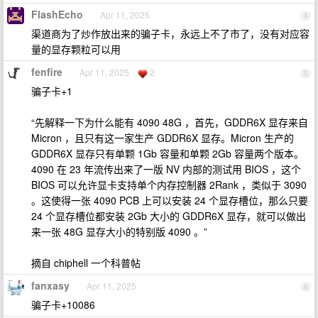
FlashEcho
Apr 11, 2025
4
渠道商为了炒作放出来的骗子卡，永远上不了市了，没有对应容
量的显存颗粒可以用
fenfire
Apr 11, 2025
2
5
骗子卡+1
“先解释一下为什么能有 4090 48G ，首先，GDDR6X 显存来自
Micron ，且只有这一家生产 GDDR6X 显存。Micron 生产的
GDDR6X 显存只有单颗 1Gb 容量和单颗 2Gb 容量两个版本。
4090 在 23 年流传出来了一版 NV 内部的测试用 BIOS ，这个
BIOS 可以允许显卡支持单个内存控制器 2Rank ，类似于 3090
。这使得一张 4090 PCB 上可以安装 24 个显存槽位，那么只要
24 个显存槽位都安装 2Gb 大小的 GDDR6X 显存，就可以做出
来一张 48G 显存大小的特别版 4090 。”
摘自 chiphell 一个科普帖
fanxasy
Apr 11, 2025
6
骗子卡+10086