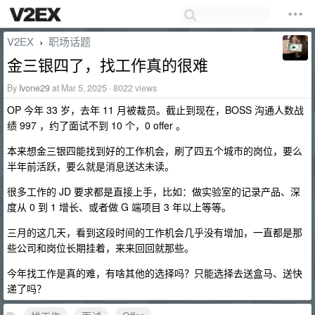
V2EX
职场话题
›
金三银四了，找工作真的很难
By
Ivone29
at Mar 5, 2025 · 8022 views
OP 今年 33 岁，去年 11 月被裁员。截止到现在，BOSS 沟通人数战
绩 997 ，约了面试不到 10 个，0 offer 。
本来想金三银四能找到好的工作机会，刷了四五个城市的岗位，要么
半年前活跃，要么就是消息送达未读。
很多工作的 JD 要求都是直接上手，比如：做实验室的记录产品、深
度从 0 到 1 增长、或者做 G 端项目 3 年以上等等。
三月的这几天，看到这段时间的工作机会几乎没有增加，一直都是那
些公司和岗位长期挂着，来来回回就那些。
今年找工作是真的难，有啥其他的选择吗？只能选择去送盒马、送快
递了吗？