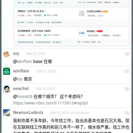
sty
Mar 8, 2025
30
@
winRain
base 在哪
winRain
Mar 8, 2025
31
@
sty
南京
seachal
Mar 9, 2025
32
@
Ivone29
在哪个城市？ 这个考虑吗？
https://www.v2ex.com/t/1115912#reply0
NewtonLeibniz
Mar 9, 2025 via Android
33
我和你差不多年龄，今年找工作，投出去基本也是石沉大海。现
在互联网找工作真的和前几年不一样了，缩水很严重。找工作也