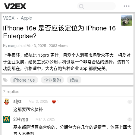
V2EX
Apple
›
iPhone 16e 是否应该定位为 iPhone 16
Enterprise?
By
marguin
at Mar 3, 2025 · 2383 views
上手很轻，续航比 15pro 更佳，目测个人消费市场受众不大。相反对
于企业采购，给员工发办公用手机倒是一个非常合适的选择，该有的
功能都在，价格适中，大内存跑各种企业 app 都很完美。
iPhone 16e
企业采购
续航
7 replies
ajyz
Mar 3, 2025
1
1
这都要帮它脑补
234ygg
Mar 3, 2025
2
基本都是运营商合约的，分期包含在几年的话费里，体感上四舍
五入不要钱