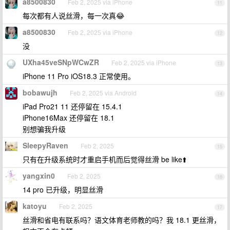
a8500830
Feb 2, 2025 via iPhone
11
每次都有人说丝滑，每一次真😂
a8500830
Feb 2, 2025 via iPhone
12
没
UXha45veSNpWCwZR
Feb 2, 2025 via iPhone
13
iPhone 11 Pro iOS18.3 正常使用。
bobawujh
Feb 2, 2025 via Android
14
iPad Pro21 11 还停留在 15.4.1
iPhone16Max 还停留在 18.1
别想骗我升级
SleepyRaven
Feb 2, 2025
15
只有在升级系统时才重启手机而后觉得丝滑 be like⬆️
yangxin0
Feb 2, 2025
16
14 pro 已升级，明显丝滑
katoyu
Feb 2, 2025
17
丝滑和省电有联系吗？语文体育老师教的吗？我 18.1 更丝滑，