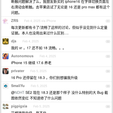
断触问题解决了么，我朋友新买的 iphone16 在字体切换页面左
右滑动会断触。去苹果店试了无论是 16 还是 pro max 都有这个
问题。
ZRS
Feb 4, 2025 via iPhone
31
每次更新都有卡了/流畅了这样的讨论，但似乎没见到什么定量
证据。本人也没用出来过什么区别….
djs
Feb 4, 2025
32
我的 xr ，17 还不如 18 流畅。。。
Autonomous
Feb 4, 2025
33
iPhone 15 继续 17.6 养老
privater
Feb 5, 2025
34
16 Pro 还停留在 18.3 ，你们别想骗我升级
SmaliYu
Feb 5, 2025
35
@
NDHT
SE2 现在 18.3 还是那个样子 没什么特别的大 Bug 截
图依然变红 不知道修了什么问题
pigpigxia
Feb 5, 2025
36
又想骗我升级，我不信