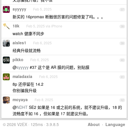
syyyyy
Feb 5, 2025
37
新买的 16promax 断触很厉害的问题修复了吗。。。
18k
Feb 5, 2025 via iPhone
38
watch 健康不同步
aisles1
Feb 6, 2025
39
经典升级就流畅
pikko
Feb 6, 2025
40
@
syyyyy
#37 这个是 AR 膜的问题，别贴膜
maladaxia
Feb 6, 2025
41
8p 还停留在 14.2
你别骗我升级
moyaya
Feb 8, 2025
42
@
NDHT
SE2 如果是 16 或之前的系统，就不建议升级，18 的
流畅度不如 16 ，但如果是 17 就建议升级。
© 2026 V2EX · 125ms · 3.9.8.5
About
·
Language