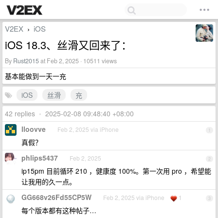
V2EX
iOS
›
iOS 18.3、丝滑又回来了：
By
Rust2015
at Feb 2, 2025 · 10511 views
基本能做到一天一充
iOS
丝滑
充
42 replies
•
2025-02-08 09:48:40 +08:00
lloovve
Feb 2, 2025 via iPhone
1
真假？
phlips5437
Feb 2, 2025
2
ip15pm 目前循环 210 ，健康度 100%。第一次用 pro ，希望能
让我用的久一点。
GG668v26Fd55CP5W
Feb 2, 2025 via iPhone
1
3
每个版本都有这种帖子…