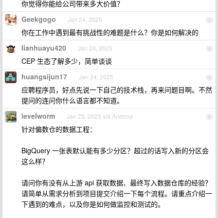
你觉得你能给公司带来多大价值？
Geekgogo
Jan 24, 2025
3
你在工作中遇到最有挑战性的难题是什么？你是如何解决的
lianhuayu420
Jan 24, 2025
4
CEP 生态了解多少，简单谈谈
huangsijun17
Jan 24, 2025
5
应聘程序员，好点先说一下自己的技术栈，再来问题目啊。不然
提问的连问你什么语言都不知道。
levelworm
Jan 25, 2025 via Android
6
针对偏数仓的数据工程：
BigQuery 一张表默认能有多少分区？超过的话写入新的分区会
这么样？
请问你有没有从上游 api 获取数据、最终写入数据仓库的经验？
请简单从需求分析到项目提交介绍一下每个流程。请重点介绍一
下遇到的难点，以及你是如何做监控和测试的。