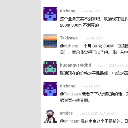
dizhang
Jan 14, 2025
这个业务其实不划算吧，联通现在很多地
200m 300m 不划算的
Takizawa
Jan 14, 2025
@
dizhang
一个月 30 块 300M （实
量），家用我觉得可以了吧。我广东中
hugang614fdhd
Jan 14, 2025 via Andr
联通现在的价格走平民路线，电信走高
dizhang
Jan 14, 2025
@
Takizawa
我看了下杭州联通的话，天猫
据说宽带很贵啊。
amrice
Jan 14, 2025 via Android
@
enihcam
我在南京这个不是新的，E