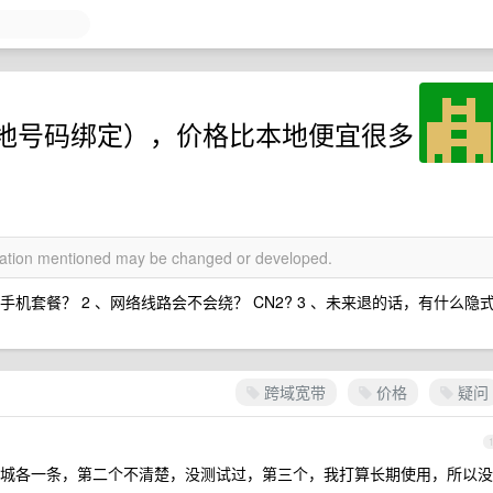
地号码绑定），价格比本地便宜很多
rmation mentioned may be changed or developed.
机套餐？ 2 、网络线路会不会绕？ CN2? 3 、未来退的话，有什么隐
跨域宽带
价格
疑问
城各一条，第二个不清楚，没测试过，第三个，我打算长期使用，所以没