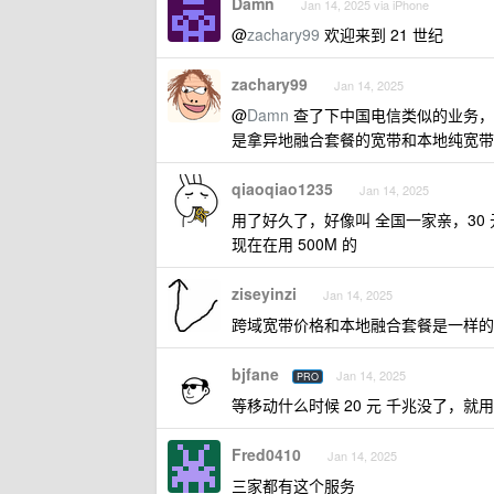
Damn
Jan 14, 2025 via iPhone
@
zachary99
欢迎来到 21 世纪
zachary99
Jan 14, 2025
@
Damn
查了下中国电信类似的业务，
是拿异地融合套餐的宽带和本地纯宽带
qiaoqiao1235
Jan 14, 2025
用了好久了，好像叫 全国一家亲，30 元 200
现在在用 500M 的
ziseyinzi
Jan 14, 2025
跨域宽带价格和本地融合套餐是一样的
bjfane
Jan 14, 2025
PRO
等移动什么时候 20 元 千兆没了，就用 
Fred0410
Jan 14, 2025
三家都有这个服务