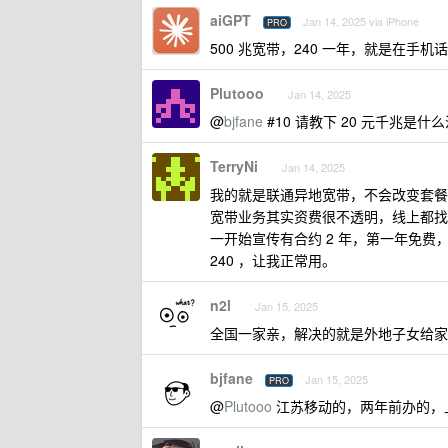
aiGPT
Jan 14, 2025 via iPhone
PRO
500 兆宽带，240 一年，就是在手机
Plutooo
Jan 14, 2025
@
bjfane
#10 请教下 20 元千兆是什
TerryNi
Jan 14, 2025
我的就是联通异地宽带，不会改变套餐，
宽带业务其实资费很不透明，线上都找
一开始宣传有合约 2 年，第一年免费，
240 ，让我正常用。
n2l
Jan 15, 2025
全国一家亲，解决的就是外地子女给家
bjfane
Jan 15, 2025
PRO
@
Plutooo
江苏移动的，两年前办的，