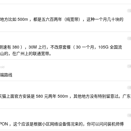
1
方比如 500m ，都是五六百两年（纯宽带），这种一个月几十块的
1
际测速有 380 ），30M 上行，不改原套餐（ 30 一个月，105G 全国流
山的，在广州上的联通宽带。
oid
1
端路线
1
上面官方安装是 580 元两年 500m ，其他地方没有特别留意过。广东
1
PON ，这个应该是根据小区网络设备情况来的，你可以问问装机师傅