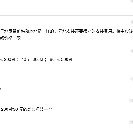
异地宽带价格和本地是一样的，异地安装还要额外的安装费用。楼主应该
的价格比较
M ； 40 元 300M ； 60 元 500M
。
1
200M/30 元的给父母装一个
1