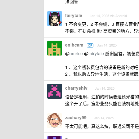
法回答
fairytale
Jan 14, 2025 via Android
1 不会变更，2 不会绕，3 直接去
不谈。在拼命推 fttr 高资费的地
enihcam
Jan 14, 2025
OP
@
amrice
@
fairytale
感谢回答。初装
1 、这个初装费包含的设备是新的对吧
2 、我以后去异地生活，这个设备就
charryshiv
Jan 14, 2025
设备是租用，注销的时候要退还光猫的
这个开了后，宽带业务只能在装机地处
zachary99
Jan 14, 2025
不太可能吧，真这么搞，联通公司不是