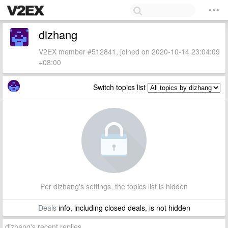
dizhang
V2EX member #512841, joined on 2020-10-14 23:04:09
+08:00
Switch topics list
Per dizhang's settings, the topics list is hidden
Deals
info, including closed deals, is not hidden
dizhang's recent replies