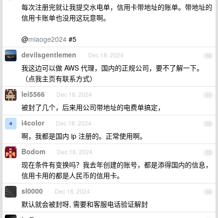
每次注册完就让我提交水电单，信用卡带地址的账单。带地址的
信用卡账单也没用这玩意啊。
@
miaoge2024
#5
devilsgentlemen
Dec 18, 2024
10
我这边可以做 AWS 代理，国内的正规公司，要不了解一下。
（点我主页有联系方式）
lei5566
Dec 18, 2024
11
被封了几个，后来用公司带地址的电费单搞定，
i4color
Dec 18, 2024
12
啊，我都是国内 ip 注册的。正常使用啊。
Bodom
Dec 18, 2024
13
现在条件有变换吗？我去年创建的账号，都是添得国内的信息，
信用卡用的都是人民币的信用卡。
sl0000
Dec 18, 2024
14
默认就会被封呀, 需要和客服电话验证解封