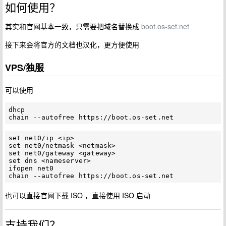
如何使用？
其实和官网基本一致，只需要把域名替换成
boot.os-set.net
接下来会将官方的文档也汉化，更方便使用
VPS/独服
可以使用
dhcp

set net0/ip <ip>

set net0/netmask <netmask>

set net0/gateway <gateway>

set dns <nameserver>

ifopen net0

也可以直接官网下载 ISO ，直接使用 ISO 启动
支持我们？