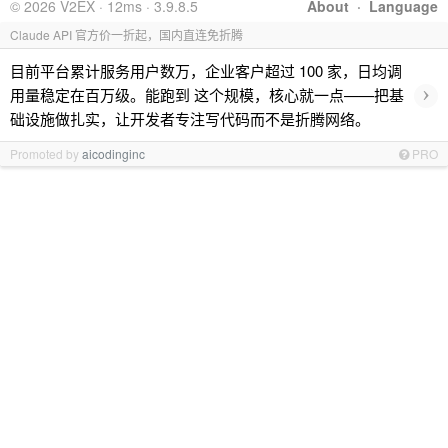
© 2026 V2EX · 12ms · 3.9.8.5
About
·
Language
Claude API 官方价一折起，国内直连免折腾
目前平台累计服务用户数万，企业客户超过 100 家，日均调
›
用量稳定在百万级。能跑到 这个规模，核心就一点——把基
础设施做扎实，让开发者专注写代码而不是折腾网络。
Promoted by
aicodinginc
PRO