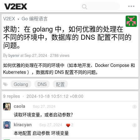
V2EX
Go 编程语言
›
求助：在 golang 中，如何优雅的处理在
不同的环境中，数据库的 DNS 配置不同的
问题。
By
byerer
at Sep 27, 2024 · 2786 views
如何优雅的处理在不同的环境中（如本地开发、Docker Compose 和
Kubernetes ），数据库的 DNS 配置不同的问题。
Golang
DNS
配置
9 replies
•
2024-10-18 10:51:12 +08:00
caola
Sep 27, 2024
1
读取环境变量，或者启动参数？
kiracyan
Sep 27, 2024
2
2
本地配置 启动参数 环境变量