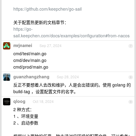
https://github.com/keepchen/go-sail
关于配置热更新的文档章节：
https://go-
sail.keepchen.com/docs/examples/configuration#from-nacos
mrjnamei
Sep 27, 2024
7
cmd/test/main.go
cmd/dev/main.go
cmd/prod/main.go
guanzhangzhang
Sep 28, 2024
8
反正不要想着人去改和维护，人是会出错误的。使用 golang 的
build-tag ，设置配置文件的名字。
qloog
Oct 18, 2024
9
2 种方式：
1 、环境变量
2 、启动参数