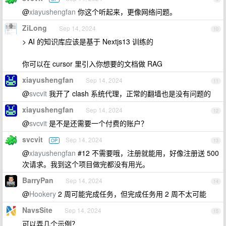
@
xiayushengfan
你这个听起来，更像网络问题。
ZiLong
Sep 14, 2024
10
> AI 的知识库应该是基于 Nextjs13 训练的
你可以在 cursor 里引入你想要的文档做 RAG
xiayushengfan
Sep 14, 2024
11
@
svcvit
我开了 clash 系统代理，正常的翻墙也是没有问题的
xiayushengfan
Sep 14, 2024
12
@
svcvit
是不是还需要一个付费的账户？
svcvit
Sep 14, 2024
OP
13
@
xiayushengfan
#12 不需要哦，注册就能用，好像注册送 500
次请求。我到这个项目做完都没有用光。
BarryPan
Sep 14, 2024
14
@
Hookery
2 周可能完成任务，但完成任务用 2 周不太可能
NavsSite
Sep 14, 2024
15
可以弄几个示例？