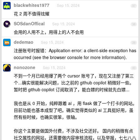
blackwhites1977
Sep 15, 2024
37
花 2 周不值得炫耀
SOSdanOffical
Sep 15, 2024
38
会用的人用不上，用得上的人不会用
dedemao
Sep 15, 2024
39
注册账号时报错：Application error: a client-side exception has
occurred (see the browser console for more information).
nonozone
Sep 15, 2024
40
不到一个月已经用爆了两个 cursor 账号了，现在又注册了第三
个...确实很能解决问题，比之前的 github copilot 稍微好一些。
暂时把 github copilot 订阅取消了，能白嫖的时候就先白嫖...
我也是从 0 开始，纯粹跟着 ai ，用 flask 做了一个打卡的网站。
目前功能也基本成型了吧。确实觉得类似的 ai 工具挺好用，虽
然有些时候，也确实很笨，很轴。
你这个主要是做国外付费，不涉及社交还好。 国内的稍微有点
社交属性的网站，还需要做内容审核流程，以及举报，七七八八