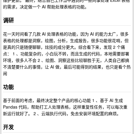
维护更新。 最终，结合自己工作当中遇到的一些同事处理 Excel 表格
的需求，决定做一个 AI 帮助处理表格的功能。
调研
花一天时间看了几款 AI 处理表格的功能，因为 AI 的能力太广，很多
表格的处理都是洞察，绘图，分析，生成报告，很多功能很花哨，但
是真的只是随便聊聊，炫技的成分更大。综合看下来，发现 2 个痛
点： 1 、功能复杂的，小白玩不转，而且生成的代码，本地需要部署
环境，很多人不会 2 、绘图、洞察这些比较聊胜于无，人类自己都搞
不清楚要什么的事情，让 AI 做，最后可能得到的结果，也只是看个热
闹
功能
基于前面的考虑，最终决定整个产品的核心功能 1 、基于 AI 生成
Pandas 代码，帮助打工人处理表格，这样重复性任务，可以每次重
新运行就好了。 2 、云端执行代码，免去安装环境配置的麻烦。
开发