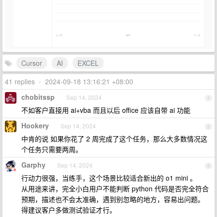
Cursor
AI
EXCEL
41 replies
•
2024-09-18 13:16:21 +08:00
chobitssp
Sep 14, 2024
1
不如客户直接用 ai+vba 而且以后 office 应该自带 ai 功能
Hookery
Sep 14, 2024
2
中肯的说 如果你花了 2 周完成了这个任务，那么大多数情况这
个任务只需要两周。
Garphy
Sep 14, 2024
3
行动力很强，当练手，这个场景比较适合新出的 o1 mini 。
从用途来讲，完全小白用户不能判断 python 代码是否完全符合
预期，描述也不会太准确，遇到别忽略的地方，容易出问题。
得建议客户多做测试验证才行。