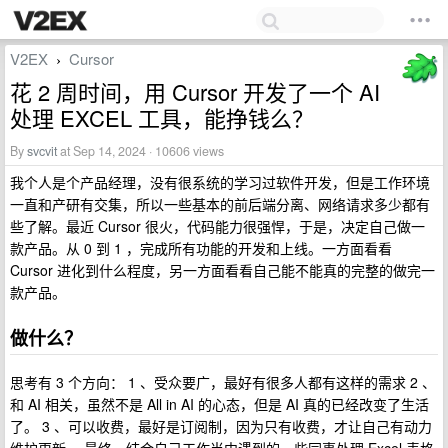
V2EX
Cursor
›
花 2 周时间，用 Cursor 开发了一个 AI
处理 EXCEL 工具，能挣钱么？
By
svcvit
at Sep 14, 2024 · 10606 views
我个人是个产品经理，没有很系统的学习过软件开发，但是工作环境
一直和产研有交集，所以一些基本的前后端分离、网络请求多少都有
些了解。最近 Cursor 很火，代码能力很强悍，于是，决定自己做一
款产品。从 0 到 1 ，完成所有功能的开发和上线。一方面看看
Cursor 进化到什么程度，另一方面看看自己能不能真的完整的做完一
款产品。
做什么？
思考有 3 个方向： 1 、受众要广，最好有很多人都有这样的需求 2 、
和 AI 相关，虽然不是 All in AI 的心态，但是 AI 真的已经改变了生活
了。 3 、可以收费，最好是订阅制，因为只有收费，才让自己有动力