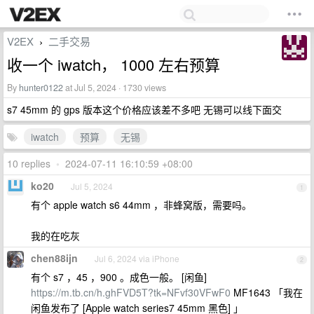
V2EX
二手交易
›
收一个 iwatch， 1000 左右预算
By
hunter0122
at Jul 5, 2024 · 1730 views
s7 45mm 的 gps 版本这个价格应该差不多吧 无锡可以线下面交
iwatch
预算
无锡
10 replies
•
2024-07-11 16:10:59 +08:00
ko20
Jul 5, 2024
1
有个 apple watch s6 44mm ，非蜂窝版，需要吗。
我的在吃灰
chen88ijn
Jul 6, 2024 via iPhone
2
有个 s7 ，45 ，900 。成色一般。 [闲鱼]
https://m.tb.cn/h.ghFVD5T?tk=NFvf30VFwF0
MF1643 「我在
闲鱼发布了 [Apple watch series7 45mm 黑色] 」