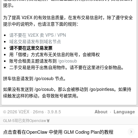
提示。
为了提高 V2EX 的有效信息质量，在发布交易信息时，除了遵守安全
提示中的说明外，也请注意下面的规则：
请不要在 V2EX 卖 VPS / VPN
域名交易请发布到域名节点
请不要在这里交易发票
用「借楼」方式发布无关信息的账号，会被降权
账号合租类主题请发布到
/go/cosub
二手交易是用于出售自用物件。请不要在这里进行全新物品。
拼车信息请发到 /go/cosub 节点。
如果没有发送到 /go/cosub，那么会被移动到 /go/pointless。如果持
续触发这样的移动，会导致账号被禁用。
© 2026 V2EX · 26ms · 3.9.8.5
About
·
Language
GLM-5现已支持Openclaw🦞
›
点击查看在OpenClaw 中使用 GLM Coding Plan的教程