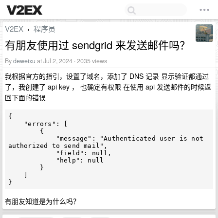
V2EX
程序员
›
有朋友使用过 sendgrid 来发送邮件吗？
By
deweixu
at Jul 2, 2024 · 2035 views
我根据官方的指引，设置了域名，添加了 DNS 记录 显示验证都通过
了，我创建了 api key ， 也确定有权限 在使用 api 发送邮件的时候返
回下面的错误
{

    "errors": [

        {

            "message": "Authenticated user is not 
authorized to send mail",

            "field": null,

            "help": null

        }

    ]

有朋友知道是为什么吗？