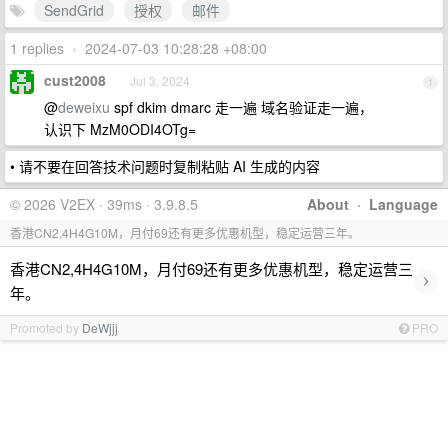
SendGrid
授权
邮件
1 replies
•
2024-07-03 10:28:28 +08:00
cust2008
Jul 3, 2024
1
@
deweixu
spf dkim dmarc 走一遍 域名验证走一遍，
认识下 MzM0ODI4OTg=
• 请不要在回答技术问题时复制粘贴 AI 生成的内容
© 2026 V2EX · 39ms · 3.9.8.5
About
·
Language
香港CN2,4H4G10M，月付69还有更多优惠机型，稳定运营三年。
香港CN2,4H4G10M，月付69还有更多优惠机型，稳定运营三
›
年。
Promoted by
DeWjjj
PRO