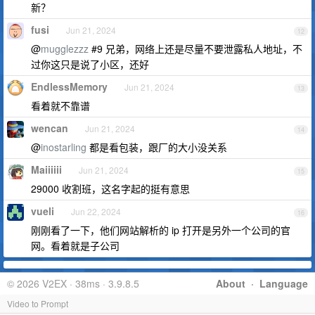
新？
fusi
Jun 21, 2024
12
@
mugglezzz
#9 兄弟，网络上还是尽量不要泄露私人地址，不
过你这只是说了小区，还好
EndlessMemory
Jun 21, 2024
13
看着就不靠谱
wencan
Jun 21, 2024
14
@
inostarling
都是看包装，跟厂的大小没关系
Maiiiiii
Jun 21, 2024
15
29000 收割班，这名字起的挺有意思
vueli
Jun 22, 2024
16
刚刚看了一下，他们网站解析的 ip 打开是另外一个公司的官
网。看着就是子公司
© 2026 V2EX · 38ms · 3.9.8.5
About
·
Language
Video to Prompt