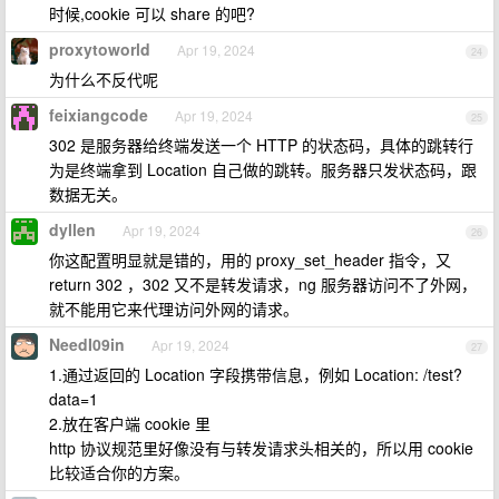
时候,cookie 可以 share 的吧?
proxytoworld
Apr 19, 2024
24
为什么不反代呢
feixiangcode
Apr 19, 2024
25
302 是服务器给终端发送一个 HTTP 的状态码，具体的跳转行
为是终端拿到 Location 自己做的跳转。服务器只发状态码，跟
数据无关。
dyllen
Apr 19, 2024
26
你这配置明显就是错的，用的 proxy_set_header 指令，又
return 302 ，302 又不是转发请求，ng 服务器访问不了外网，
就不能用它来代理访问外网的请求。
NeedI09in
Apr 19, 2024
27
1.通过返回的 Location 字段携带信息，例如 Location: /test?
data=1
2.放在客户端 cookie 里
http 协议规范里好像没有与转发请求头相关的，所以用 cookie
比较适合你的方案。