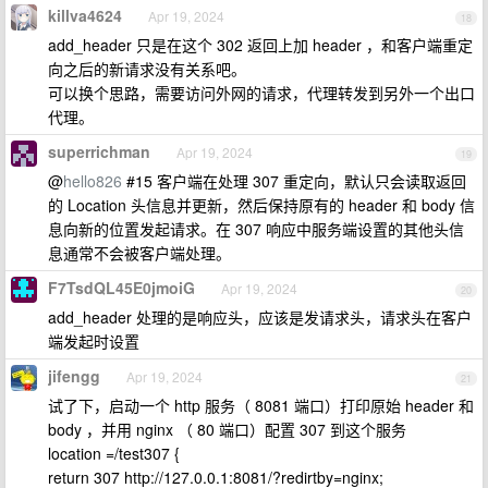
killva4624
Apr 19, 2024
18
add_header 只是在这个 302 返回上加 header ，和客户端重定
向之后的新请求没有关系吧。
可以换个思路，需要访问外网的请求，代理转发到另外一个出口
代理。
superrichman
Apr 19, 2024
19
@
hello826
#15 客户端在处理 307 重定向，默认只会读取返回
的 Location 头信息并更新，然后保持原有的 header 和 body 信
息向新的位置发起请求。在 307 响应中服务端设置的其他头信
息通常不会被客户端处理。
F7TsdQL45E0jmoiG
Apr 19, 2024
20
add_header 处理的是响应头，应该是发请求头，请求头在客户
端发起时设置
jifengg
Apr 19, 2024
21
试了下，启动一个 http 服务（ 8081 端口）打印原始 header 和
body ，并用 nginx （ 80 端口）配置 307 到这个服务
location =/test307 {
return 307 http://127.0.0.1:8081/?redirtby=nginx;