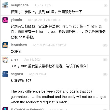
neighbads
Apr 19, 2024
8
换到 get 参数上，放到 url 里。外网服务改一下
yinmin
Apr 19, 2024 via iPhone
9
这题有实战经验，安全的解法是：return 200 带一个 html 页
面，页面里有一个 form ，post 参数到外网 url ，然后外网服务
获取 post 参数。
leonshaw
Apr 19, 2024 via Android
10
CORS
zliea
Apr 19, 2024
11
301 ，302 重发请求带参数不是客户端该干的事么？
sagaxu
Apr 19, 2024
12
标准答案 307
The only difference between 307 and 302 is that 307
guarantees that the method and the body will not be changed
when the redirected request is made.
F7TsdQL45E0jmoiG
Apr 19, 2024