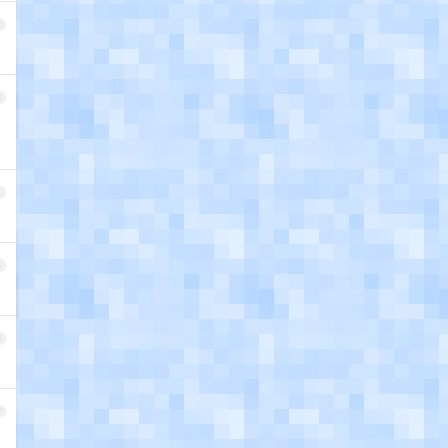
2
3
。
4
5
6
7