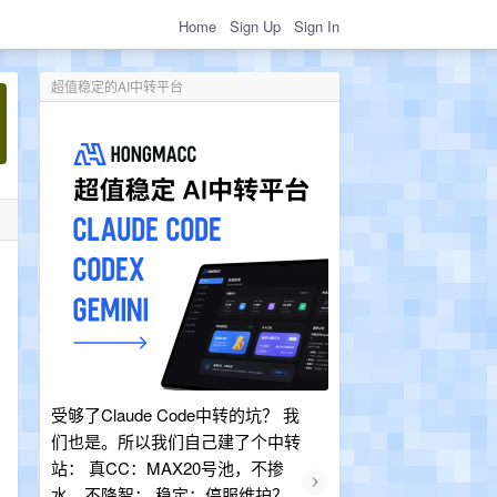
Home
Sign Up
Sign In
超值稳定的AI中转平台
目
受够了Claude Code中转的坑？ 我
们也是。所以我们自己建了个中转
站： 真CC：MAX20号池，不掺
›
水、不降智； 稳定：停服维护？