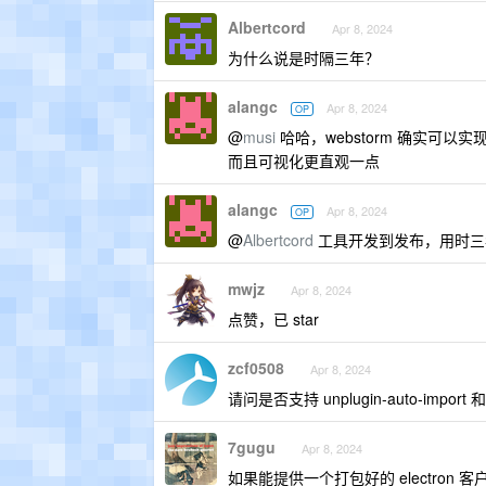
Albertcord
Apr 8, 2024
为什么说是时隔三年？
alangc
Apr 8, 2024
OP
@
musi
哈哈，webstorm 确实可
而且可视化更直观一点
alangc
Apr 8, 2024
OP
@
Albertcord
工具开发到发布，用时三
mwjz
Apr 8, 2024
点赞，已 star
zcf0508
Apr 8, 2024
请问是否支持 unplugin-auto-import 
7gugu
Apr 8, 2024
如果能提供一个打包好的 electron 客