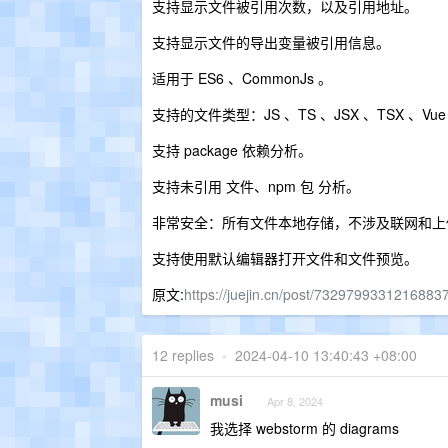
支持显示文件被引用次数，以及引用地址。
支持显示文件的导出变量被引用信息。
适用于 ES6 、CommonJs 。
支持的文件类型：JS 、TS 、JSX 、TSX 、Vue 、S
支持 package 依赖分析。
支持未引用 文件、npm 包 分析。
非常安全：所有文件本地存储，不涉及联网和上
支持使用默认编辑器打开文件和文件预览。
原文:
https://juejin.cn/post/7329799331216883
12 replies
•
2024-04-10 13:40:43 +08:00
musi
Apr 8, 2024
我选择 webstorm 的 diagrams