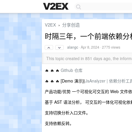
V2EX
分享创造
›
时隔三年，一个前端依赖分
alangc
·
Apr 8, 2024
· 2775 views
This topic created in 851 days ago, the info
🔥 🔥 🔥
Github 仓库
🔥 🔥 🔥 [Demo 演示](
JsAnalyzer | 依赖分析工
产品功能/优势 一个可视化可交互的 Web 文件依赖分析工
基于 AST 语法分析， 可交互的一体化可视化
支持切换分析入口文件。
支持依赖反转。