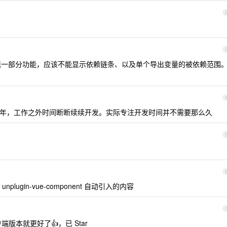
以实现一部分功能，应该不能显示依赖链条、以及单个导出变量的被依赖范围
年，工作之外时间断断续续开发。实际专注开发时间并不需要那么久
和 unplugin-vue-component 自动引入的内容
户端版本就更好了👍，已 Star