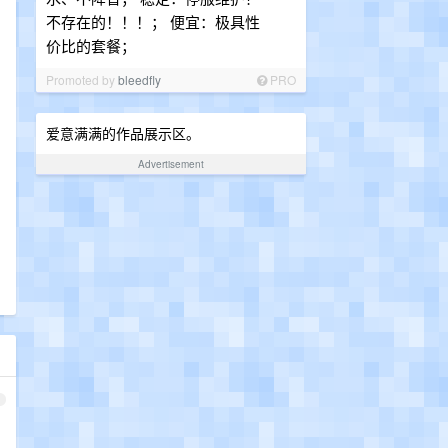
不存在的！！！； 便宜：极具性
价比的套餐；
Promoted by
bleedfly
PRO
爱意满满的作品展示区。
Advertisement
1