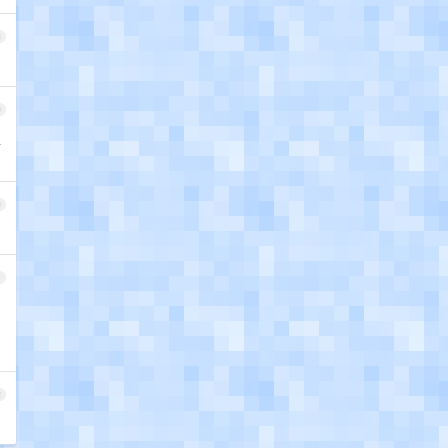
8
9
以
0
1
2