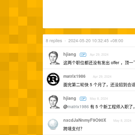
8 replies
•
2024-05-20 10:32:45 +08:00
hjiang
Apr 29, 2024
OP
这两个职位都还没有发出 offer ，顶一
matrix1986
Apr 29, 2024
面完第二轮快 5 个月了，还没招到合
hjiang
May 8, 2024
OP
@
matrix1986
有 5 个新工程师入职
nxcdJaNnmyF9O90X
May 8, 2024
跨境支付？