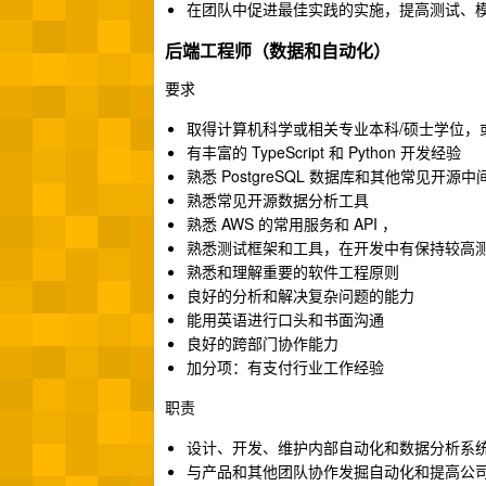
在团队中促进最佳实践的实施，提高测试、
后端工程师（数据和自动化）
要求
取得计算机科学或相关专业本科/硕士学位，
有丰富的 TypeScript 和 Python 开发经验
熟悉 PostgreSQL 数据库和其他常见开源中
熟悉常见开源数据分析工具
熟悉 AWS 的常用服务和 API ，
熟悉测试框架和工具，在开发中有保持较高
熟悉和理解重要的软件工程原则
良好的分析和解决复杂问题的能力
能用英语进行口头和书面沟通
良好的跨部门协作能力
加分项：有支付行业工作经验
职责
设计、开发、维护内部自动化和数据分析系
与产品和其他团队协作发掘自动化和提高公