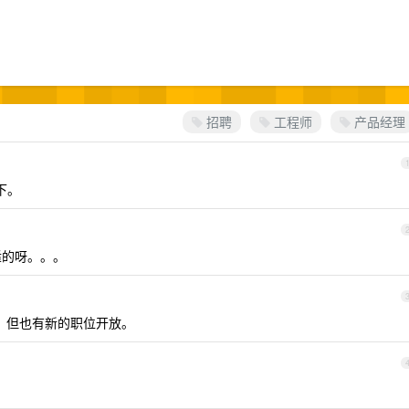
招聘
工程师
产品经理
下。
适的呀。。。
了，但也有新的职位开放。