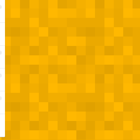
5
6
7
8