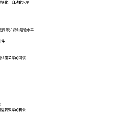
模块化、自动化水平
或同等知识和经验水平
间件
测试覆盖率的习惯
统
司运转效率的机会