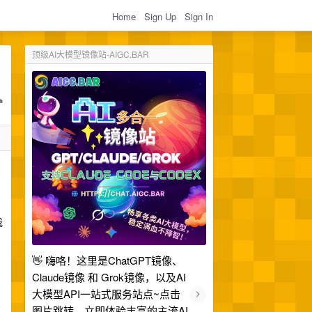
Home
Sign Up
Sign In
顶级AI大模型镜像站-AIGC.BAR
我
👋 嗨咯！这里是ChatGPT镜像、
Claude镜像 和 Grok镜像，以及AI
›
大模型API一站式服务站点~点击
图片跳转，立即体验丰富的主流AI