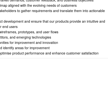
o market demands, customer feedback, and business objectives
map aligned with the evolving needs of customers
akeholders to gather requirements and translate them into actionable
t development and ensure that our products provide an intuitive and
ir end users
wireframes, prototypes, and user flows
titors, and emerging technologies
unities for improvement and innovation
d identify areas for improvement
optimise product performance and enhance customer satisfaction