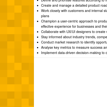
Define and prioritise features according t
Create and manage a detailed product road
Work closely with customers and internal st
plans
Champion a user-centric approach to produc
effective experience for businesses and the
Collaborate with UX/UI designers to create 
Stay informed about industry trends, compe
Conduct market research to identify opport
Analyse key metrics to measure success an
Implement data-driven decision-making to 