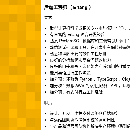
后端工程师（ Erlang ）
要求
取得计算机科学或相关专业本科/硕士学位，
有丰富的 Erlang 语言开发经验
熟悉 PostgreSQL 数据库和其他常见开源中
熟悉测试框架和工具，在开发中有保持较高
熟悉和理解重要的软件工程原则
良好的分析和解决复杂问题的能力
良好的口头和书面沟通能力和跨部门协作能
能用英语进行工作沟通
加分项：还熟悉 Python 、TypeScript 、C
加分项：熟悉 AWS 的常用服务和 API ，熟悉 K
加分项：有支付行业工作经验
职责
设计、开发、维护支付网络各后端服务
与运维团队协作确保系统的高可用性
与产品和运营团队协作解决生产环境中遇到