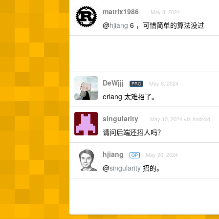
matrix1986
May 8, 2024
@
hjiang
6 ，可惜简单的算法没过
DeWjjj
May 8, 2024
PRO
erlang 太难招了。
singularity
May 10, 2024 via Android
请问后端还招人吗？
hjiang
May 20, 2024
OP
@
singularity
招的。