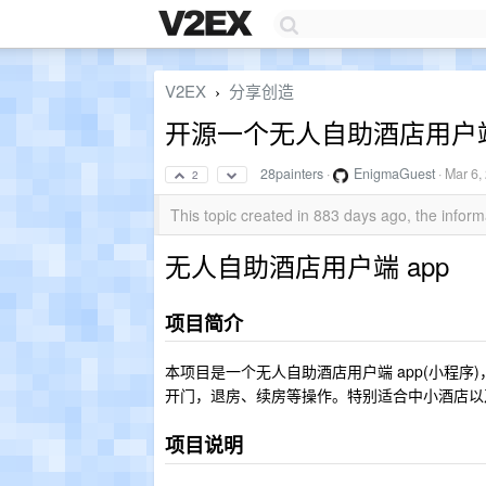
V2EX
分享创造
›
开源一个无人自助酒店用户端 
28painters
·
EnigmaGuest
·
Mar 6,
2
This topic created in 883 days ago, the info
无人自助酒店用户端 app
项目简介
本项目是一个无人自助酒店用户端 app(小程序
开门，退房、续房等操作。特别适合中小酒店以
项目说明