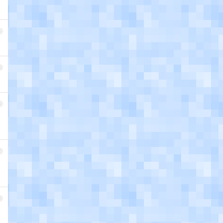
4
5
6
7
8