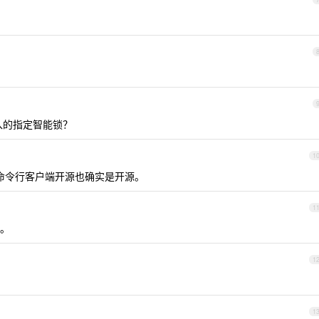
入的指定智能锁？
1
自己的命令行客户端开源也确实是开源。
1
。
1
1