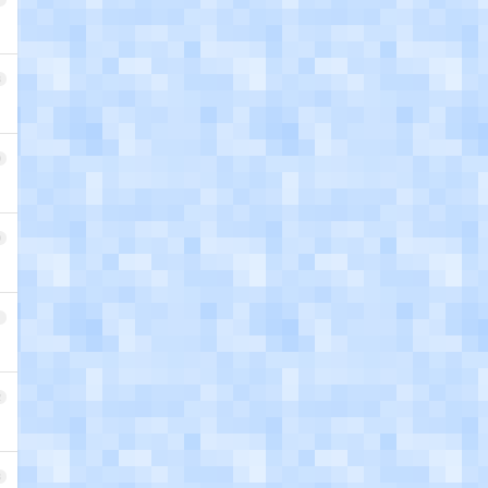
8
9
0
1
2
3