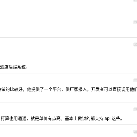
2
2
酒店后端系统。
2
块做的比较好，他提供了一个平台，供厂家接入。开发者可以直接调用他
2
打算也用通通，就是单价有点高。基本上做锁的都支持 api 这些。
2