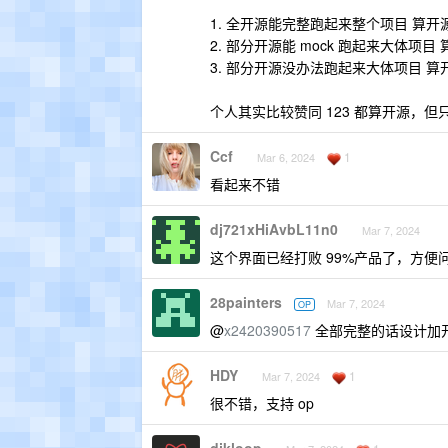
1. 全开源能完整跑起来整个项目 算开
2. 部分开源能 mock 跑起来大体项目
3. 部分开源没办法跑起来大体项目 算
个人其实比较赞同 123 都算开源，
Ccf
1
Mar 6, 2024
看起来不错
dj721xHiAvbL11n0
Mar 7, 2024
这个界面已经打败 99%产品了，方
28painters
Mar 7, 2024
OP
@
x2420390517
全部完整的话设计加开
HDY
1
Mar 7, 2024
很不错，支持 op