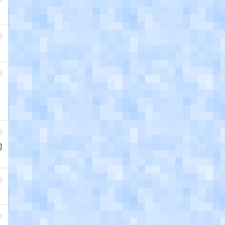
4
5
6
们
7
8