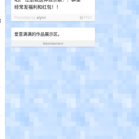
经常发福利和红包！！
Promoted by
alynn
PRO
房
爱意满满的作品展示区。
，
Advertisement