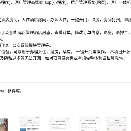
程序)，酒店管理商家端 app(小程序)，后台管理系统(网页)，酒店一体机
pp 预定酒店房间，入住酒店房间，办理入住，一键开门，退房，房间打扫，退
人员可以通过 app 管理酒店房态，查看订单，修改订单信息，退房，退押金
作。
、门锁、公安系统模块管理等。
设备，可以用于办理入住，退房，续房， 一键开门等操作。 本项目开源
分涉及隐私过多暂无法开源，如对项目感兴趣或者想完整体验请私聊我🛰️：
ewui 组件库。