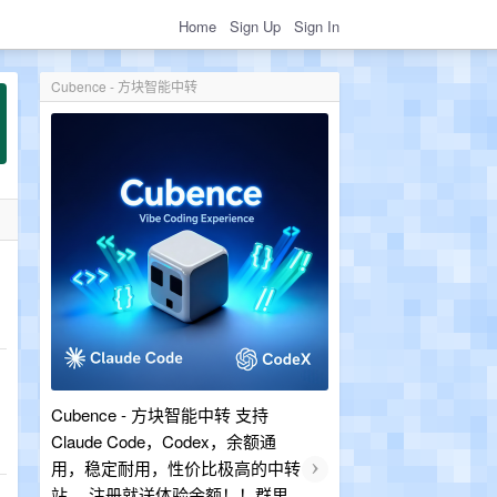
Home
Sign Up
Sign In
Cubence - 方块智能中转
Cubence - 方块智能中转 支持
Claude Code，Codex，余额通
›
用，稳定耐用，性价比极高的中转
站。 注册就送体验余额！！群里