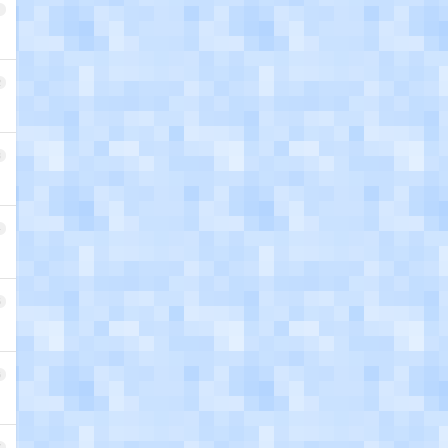
1
2
3
4
5
6
7