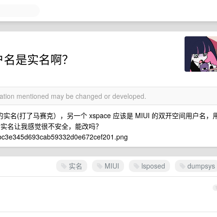
d 用户名是实名啊？
rmation mentioned may be changed or developed.
实名(打了马赛克），另一个 xspace 应该是 MIUI 的双开空间用户名，
名。这个实名让我感觉很不安全，能改吗？
实名
MIUI
lsposed
dumpsys