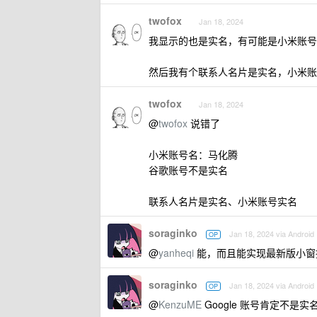
twofox
Jan 18, 2024
我显示的也是实名，有可能是小米账号
然后我有个联系人名片是实名，小米账
twofox
Jan 18, 2024
@
twofox
说错了
小米账号名：马化腾
谷歌账号不是实名
联系人名片是实名、小米账号实名
soraginko
Jan 18, 2024 via Android
OP
@
yanheqi
能，而且能实现最新版小窗播放，
soraginko
Jan 18, 2024 via Android
OP
@
KenzuME
Google 账号肯定不是实