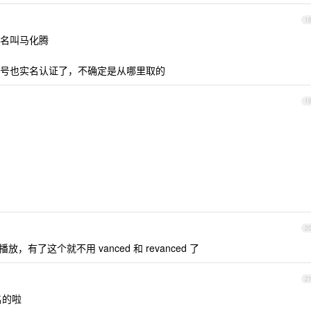
1
名叫马化腾
号也实名认证了，不确定是从哪里取的
1
2
有了这个就不用 vanced 和 revanced 了
2
名的啦