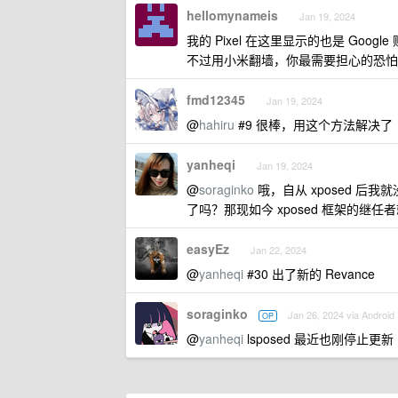
hellomynameis
Jan 19, 2024
我的 Pixel 在这里显示的也是 Google
不过用小米翻墙，你最需要担心的恐怕
fmd12345
Jan 19, 2024
@
hahiru
#9 很棒，用这个方法解决了
yanheqi
Jan 19, 2024
@
soraginko
哦，自从 xposed 后
了吗？那现如今 xposed 框架的继任者就
easyEz
Jan 22, 2024
@
yanheqi
#30 出了新的 Revance
soraginko
Jan 26, 2024 via Android
OP
@
yanheqi
lsposed 最近也刚停止更新