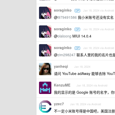
soraginko
Jan 18, 2024 via Android
OP
@
i979491586
我小米账号还没有实名
soraginko
Jan 18, 2024 via Android
OP
@
olaloong
MIUI 14.0.4
soraginko
Jan 18, 2024 via Android
OP
@
zim298247
联系人里的我的名片也
yanheqi
Jan 18, 2024
请问 YouTube adAway 能够去除 Yo
KenzuME
Jan 18, 2024 via Android
我的显示的是 Google 账号的名字，你
yzec7
Jan 18, 2024 via Android
不一定小米账号得是中国吧，美国注册