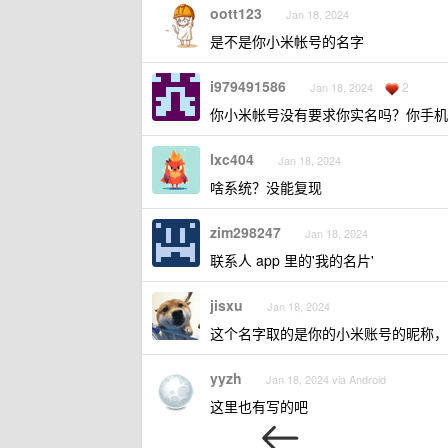
oott123
Jan 18, 2024
是不是你小米帐号的名字
i979491586
2
Jan 18, 2024
你小米帐号没有要求你实名吗？你手机
lxc404
Jan 18, 2024
啥系统？没能复现
zim298247
Jan 18, 2024
联系人 app 里的'我的名片'
jisxu
Jan 18, 2024
这个名字取的是你的小米账号的昵称，
yyzh
Jan 18, 2024 via Android
这里也有写的吧