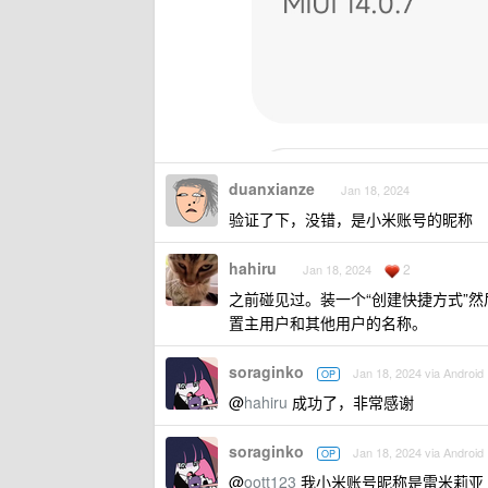
duanxianze
Jan 18, 2024
验证了下，没错，是小米账号的昵称
hahiru
2
Jan 18, 2024
之前碰见过。装一个“创建快捷方式”然后
置主用户和其他用户的名称。
soraginko
Jan 18, 2024 via Android
OP
@
hahiru
成功了，非常感谢
soraginko
Jan 18, 2024 via Android
OP
@
oott123
我小米账号昵称是雷米莉亚