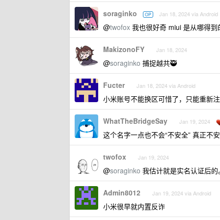
soraginko
Jan 18, 2024 via Android
OP
@
twofox
我也很好奇 miui 是从哪
MakizonoFY
Jan 18, 2024
@
soraginko
捕捉越共🥷
Fucter
Jan 18, 2024 via Android
小米账号不能换区可惜了，只能重新注
WhatTheBridgeSay
Jan 19, 2024
这个名字一点也不会“不安全” 真正不
twofox
Jan 19, 2024
@
soraginko
我估计就是实名认证后的
Admin8012
Jan 19, 2024 via Android
小米很早就内置反诈