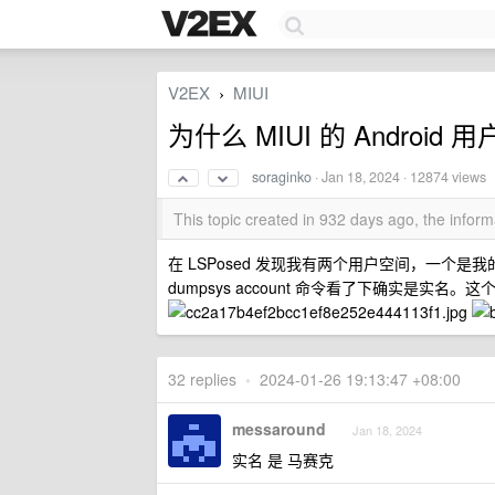
V2EX
MIUI
›
为什么 MIUI 的 Androi
soraginko
·
Jan 18, 2024
· 12874 views
This topic created in 932 days ago, the info
在 LSPosed 发现我有两个用户空间，一个是我的
dumpsys account 命令看了下确实是实
32 replies
•
2024-01-26 19:13:47 +08:00
messaround
Jan 18, 2024
实名 是 马赛克