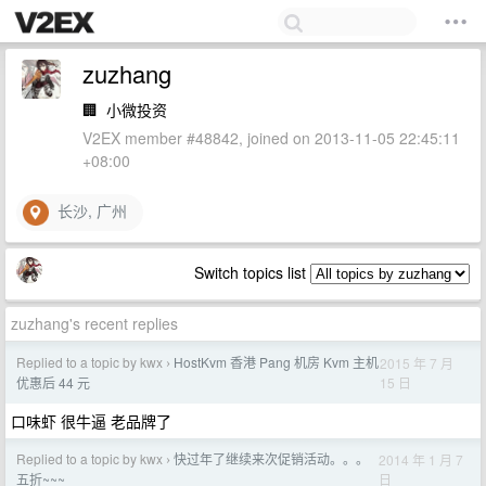
zuzhang
🏢
小微投资
V2EX member #48842, joined on 2013-11-05 22:45:11
+08:00
长沙, 广州
Switch topics list
zuzhang's recent replies
Replied to a topic by kwx
HostKvm 香港 Pang 机房 Kvm 主机
2015 年 7 月
›
15 日
优惠后 44 元
口味虾 很牛逼 老品牌了
Replied to a topic by kwx
快过年了继续来次促销活动。。。
2014 年 1 月 7
›
日
五折~~~