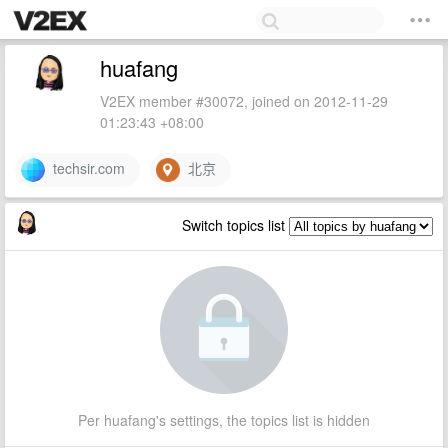
huafang
V2EX member #30072, joined on 2012-11-29
01:23:43 +08:00
techsir.com
北京
Switch topics list
Per huafang's settings, the topics list is hidden