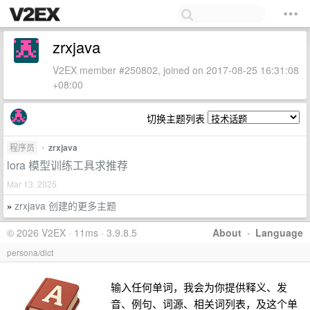
zrxjava
V2EX member #250802, joined on 2017-08-25 16:31:08
+08:00
切换主题列表
程序员
•
zrxjava
lora 模型训练工具求推荐
Mar 13, 2025
zrxjava 创建的更多主题
»
© 2026 V2EX · 11ms · 3.9.8.5
About
·
Language
persona/dict
输入任何单词，我会为你提供释义、发
音、例句、词源、相关词列表，及这个单