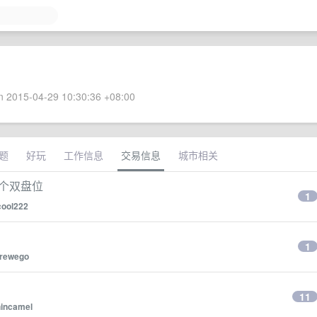
 2015-04-29 10:30:36 +08:00
题
好玩
工作信息
交易信息
城市相关
一个双盘位
1
cool222
1
rewego
11
hincamel