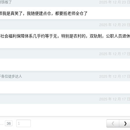
到铁板了
2025 年 12 月 23 
师我是真笑了，我随便建点仓，都要抵老师全仓了
2025 年 12 月 20 
民的社会福利保障体系几乎约等于无，特别是农村的，双轨制，公职人员退
2025 年 12 月 17 
下各位徒步达人
2025 年 12 月 17 
2025 年 12 月 17 
...
36
❮
❯