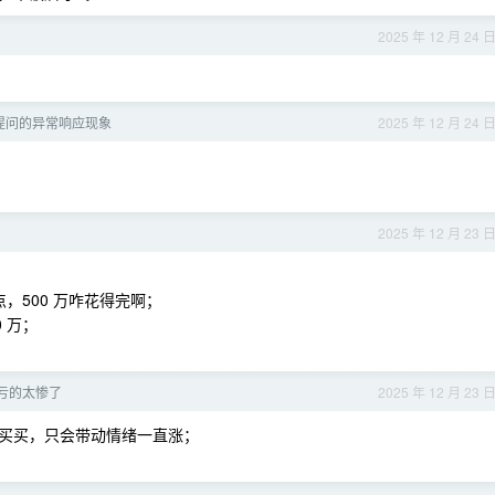
2025 年 12 月 24 
x”类提问的异常响应现象
2025 年 12 月 24 
2025 年 12 月 23 
点，500 万咋花得完啊；
0 万；
亏的太惨了
2025 年 12 月 23 
买买，只会带动情绪一直涨；