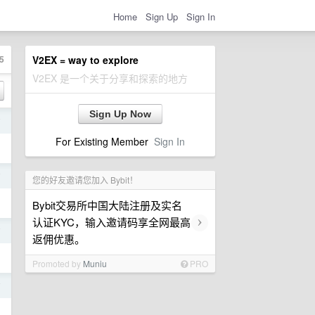
Home
Sign Up
Sign In
5
V2EX = way to explore
V2EX 是一个关于分享和探索的地方
Sign Up Now
前
For Existing Member
Sign In
前
您的好友邀请您加入 Bybit！
Bybit交易所中国大陆注册及实名
›
认证KYC，输入邀请码享全网最高
前
返佣优惠。
Promoted by
Muniu
PRO
前