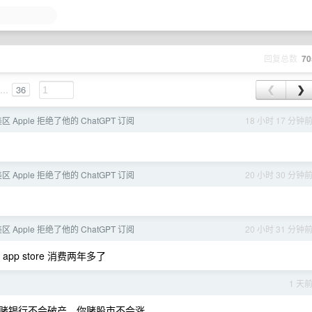
回复总数
70
...
36
❮
❯
 Apple 拒绝了他的 ChatGPT 订阅
18 小时 17 分钟
 Apple 拒绝了他的 ChatGPT 订阅
20 小时 30 分钟
 Apple 拒绝了他的 ChatGPT 订阅
20 小时 31 分钟
p store 消费两年多了
1 天
赌银行不会破产，你赌股市不会涨