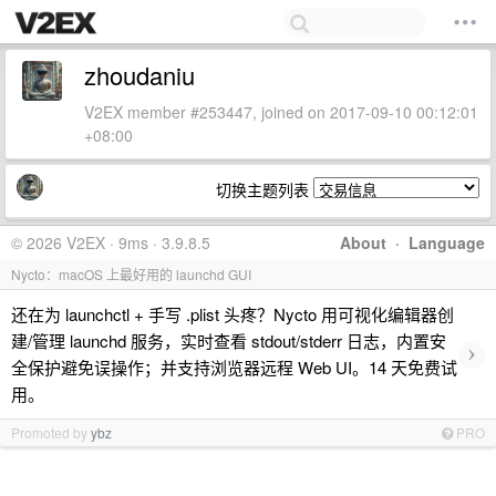
zhoudaniu
V2EX member #253447, joined on 2017-09-10 00:12:01
+08:00
切换主题列表
© 2026 V2EX · 9ms · 3.9.8.5
About
·
Language
Nycto：macOS 上最好用的 launchd GUI
还在为 launchctl + 手写 .plist 头疼？Nycto 用可视化编辑器创
建/管理 launchd 服务，实时查看 stdout/stderr 日志，内置安
›
全保护避免误操作；并支持浏览器远程 Web UI。14 天免费试
用。
Promoted by
ybz
PRO