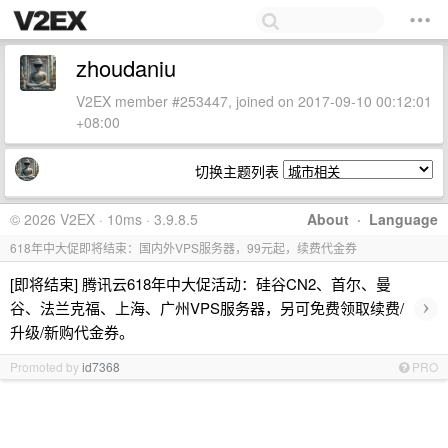
zhoudaniu
V2EX member #253447, joined on 2017-09-10 00:12:01
+08:00
切换主题列表
© 2026 V2EX · 10ms · 3.9.8.5
About
·
Language
618年中大促即将结束：国内外VPS服务器，99元起，续费代金券
[即将结束] 腾讯云618年中大促活动：硅谷CN2、首尔、曼
›
谷、法兰克福、上海、广州VPS服务器，另可免费领取续费/
升级/新购代金券。
Promoted by
id7368
PRO