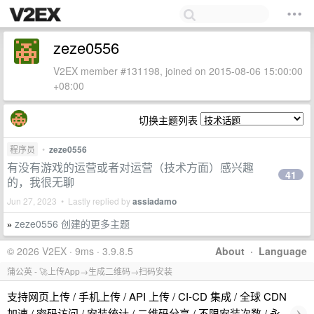
zeze0556
V2EX member #131198, joined on 2015-08-06 15:00:00
+08:00
切换主题列表
程序员
•
zeze0556
有没有游戏的运营或者对运营（技术方面）感兴趣
41
的，我很无聊
Jun 27, 2023 • Lastly replied by
assiadamo
zeze0556 创建的更多主题
»
© 2026 V2EX · 9ms · 3.9.8.5
About
·
Language
蒲公英 - 🚀上传App→生成二维码→扫码安装
支持网页上传 / 手机上传 / API 上传 / CI-CD 集成 / 全球 CDN
›
加速 / 密码访问 / 安装统计 / 二维码分享 / 不限安装次数 / 永