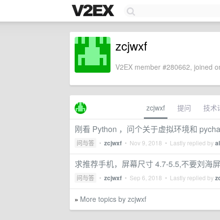
zcjwxf
V2EX member #280662, joined on
zcjwxf
提问
技术
刚看 Python ，问个关于虚拟环境和 pych
问与答
•
zcjwxf
•
Nov 9, 2018
• Lastly replied by
al
求推荐手机，屏幕尺寸 4.7-5.5,不要刘海
问与答
•
zcjwxf
•
Sep 6, 2018
• Lastly replied by
z
More topics by zcjwxf
»