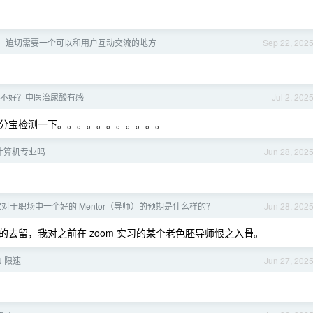
，迫切需要一个可以和用户互动交流的地方
Sep 22, 202
不好？中医治尿酸有感
Jul 2, 202
分宝检测一下。。。。。。。。。。。
计算机专业吗
Jun 28, 202
对于职场中一个好的 Mentor（导师）的预期是什么样的？
Jun 28, 202
去留，我对之前在 zoom 实习的某个老色胚导师恨之入骨。
N 限速
Jun 27, 202