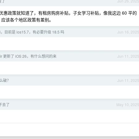
查了
Jun 26, 202
才优惠政策就知道了，有租房购房补贴，子女学习补贴，像我这边 60 平的
 。 应该各个地区政策有差别。
ini，目前是 ios15.7，有必要升级 18.5 吗
Jun 16, 202
Air 更新了 iOS 26，有什么想问的来
Jun 11, 202
么破？
Jun 11, 202
下去了
May 10, 202