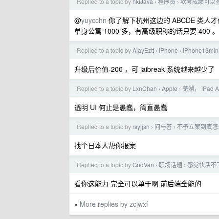
Replied to a topic by
hkiJava
程序员
软考成绩可以
›
›
@
yuycchn
你了解下杭州这边的 ABCDE 类人
单身公寓 1000 多，有高级职称的话只要 400
Replied to a topic by
AjayEztt
iPhone
iPhone13m
›
›
升级后价值-200 ，可 jaibreak 系统越来越少了
Replied to a topic by
LxnChan
Apple
芜湖， iPad 
›
›
透明 UI 何止是愚蠢，简直愚蠢
Replied to a topic by
rsyjjsn
问与答
不予立案到底怎
›
›
找个日本人帮你报案
Replied to a topic by
GodVan
职场话题
感觉快活不
›
›
看你这能力 完全可以单干啊 前后端全能的
More replies by zcjwxf
»