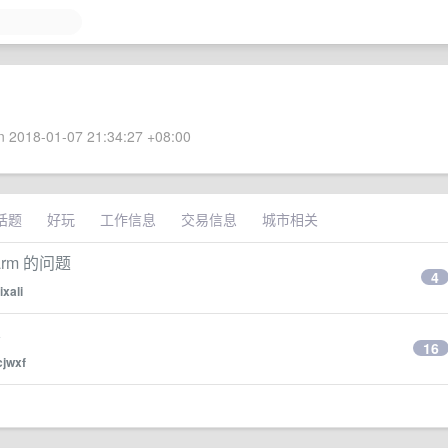
 2018-01-07 21:34:27 +08:00
话题
好玩
工作信息
交易信息
城市相关
arm 的问题
4
ixali
屏
16
cjwxf