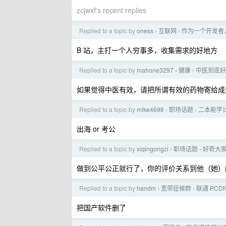
zcjwxf's recent replies
Replied to a topic by
oness
互联网
作为一个开发者
›
›
B 站，主打一个人穷事多，收集需求的好地方
Replied to a topic by
mahone3297
健康
中医到底好
›
›
如果觉得中医有效，请把所谓有效的药物寄给成
Replied to a topic by
mike4698
职场话题
二本能学
›
›
出海 or 考公
Replied to a topic by
xiqingongzi
职场话题
好奇大家
›
›
做到公平公正就行了，你的评价关系到他（她）的
Replied to a topic by
handm
宽带症候群
联通 PCD
›
›
把国产软件删了