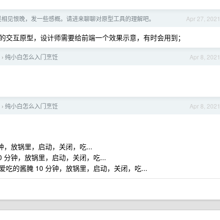
r 真是相见恨晚，发一些感概。请进来聊聊对原型工具的理解吧。
Apr 27, 202
的交互原型，设计师需要给前端一个效果示意，有时会用到；
纯小白怎么入门烹饪
Apr 8, 202
›
纯小白怎么入门烹饪
Apr 8, 202
›
钟，放锅里，启动，关闭，吃...
 分钟，放锅里，启动，关闭，吃...
的酱腌 10 分钟，放锅里，启动，关闭，吃...